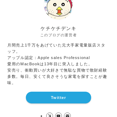
ケチケチデンキ
このブログの運営者
月間売上1千万をあげていた元大手家電量販店スタ
ッフ。
アップル認定：Apple sales Professional
愛用のMacBookは13年目に突入しました。
安売り、衝動買いが大好きで無駄な買物で散財経験
多数。毎日、安くて良さそうな家電を探すことが趣
味。
Twitter