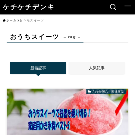
ケチケチデンキ
ホーム
おうちスイーツ
おうちスイーツ
– tag –
新着記事
人気記事
Apple製品・関連商品