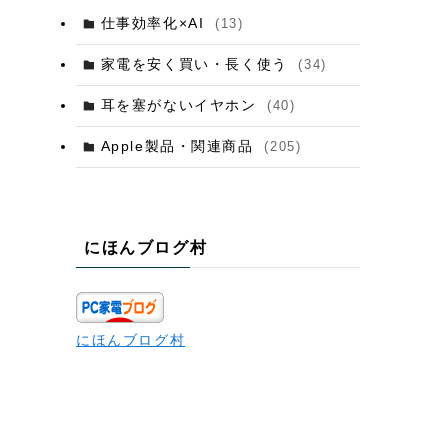
仕事効率化×AI
(13)
家電を安く買い・長く使う
(34)
耳を塞がないイヤホン
(40)
Apple製品・関連商品
(205)
にほんブログ村
にほんブログ村