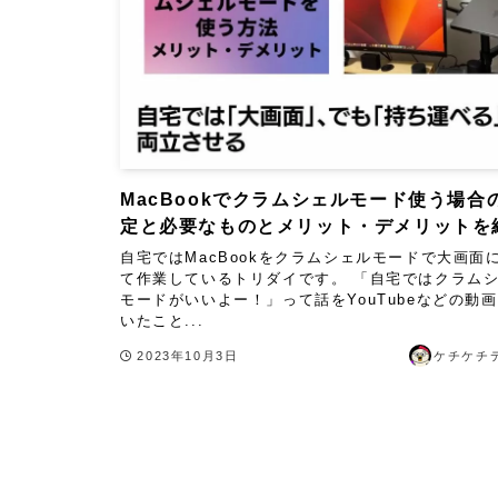
MacBookでクラムシェルモード使う場合
定と必要なものとメリット・デメリットを
自宅ではMacBookをクラムシェルモードで大画面
て作業しているトリダイです。 「自宅ではクラム
モードがいいよー！」って話をYouTubeなどの動
いたこと...
2023年10月3日
ケチケチ