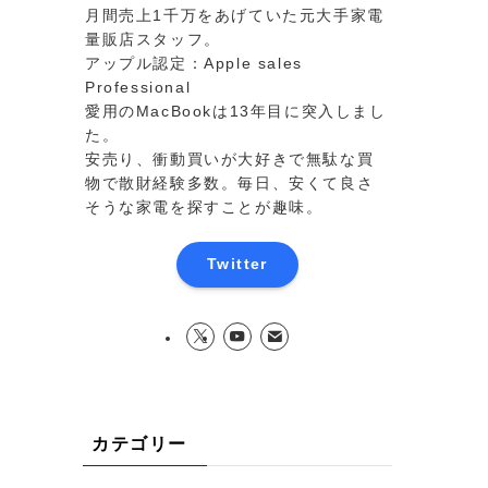
月間売上1千万をあげていた元大手家電
量販店スタッフ。
アップル認定：Apple sales
Professional
愛用のMacBookは13年目に突入しまし
た。
安売り、衝動買いが大好きで無駄な買
物で散財経験多数。毎日、安くて良さ
そうな家電を探すことが趣味。
Twitter
カテゴリー