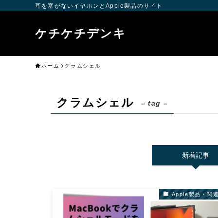
耳を塞がないイヤホンとApple製品のサイト
ケチケチデンキ
ホーム
クラムシェル
クラムシェル
– tag –
新着記事
Apple製品・関