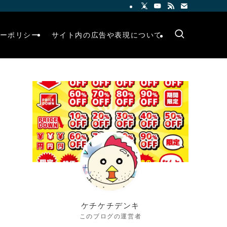
ーポリシー
サイト内の広告や表現について
ケチケチデンキ
このブログの運営者