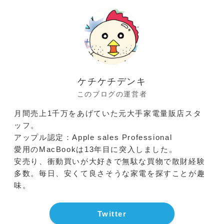
ケチケチデンキ
このブログの運営者
月間売上1千万をあげていた元大手家電量販店スタ
ッフ。
アップル認定：Apple sales Professional
愛用のMacBookは13年目に突入しました。
安売り、衝動買いが大好きで無駄な買物で散財経験
多数。毎日、安くて良さそうな家電を探すことが趣
味。
Twitter