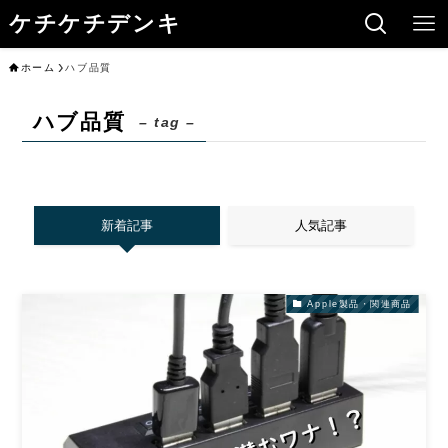
ケチケチデンキ
ホーム
ハブ品質
ハブ品質
– tag –
新着記事
人気記事
Apple製品・関連商品