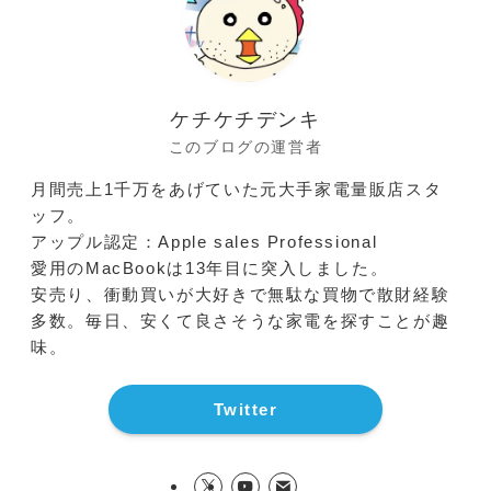
ケチケチデンキ
このブログの運営者
月間売上1千万をあげていた元大手家電量販店スタ
ッフ。
アップル認定：Apple sales Professional
愛用のMacBookは13年目に突入しました。
安売り、衝動買いが大好きで無駄な買物で散財経験
多数。毎日、安くて良さそうな家電を探すことが趣
味。
Twitter