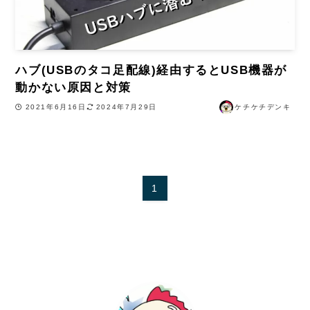
ハブ(USBのタコ足配線)経由するとUSB機器が
動かない原因と対策
2021年6月16日
2024年7月29日
ケチケチデンキ
1