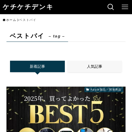
ケチケチデンキ
ホーム
ベストバイ
ベストバイ
– tag –
新着記事
人気記事
Apple製品・関連商品