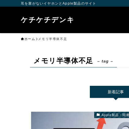
耳を塞がないイヤホンとApple製品のサイト
ケチケチデンキ
ホーム
メモリ半導体不足
メモリ半導体不足
– tag –
新着記事
Apple製品・関