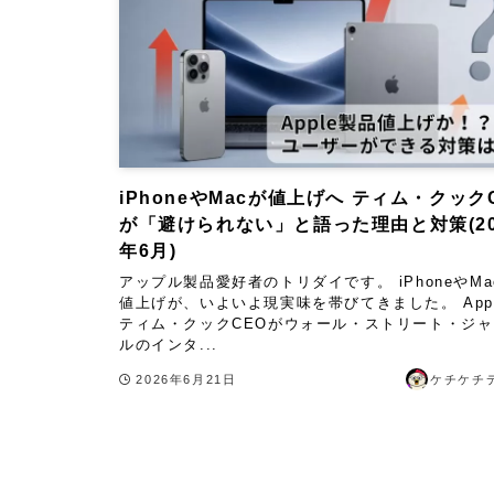
iPhoneやMacが値上げへ ティム・クック
が「避けられない」と語った理由と対策(20
年6月)
アップル製品愛好者のトリダイです。 iPhoneやMa
値上げが、いよいよ現実味を帯びてきました。 App
ティム・クックCEOがウォール・ストリート・ジ
ルのインタ...
2026年6月21日
ケチケチ