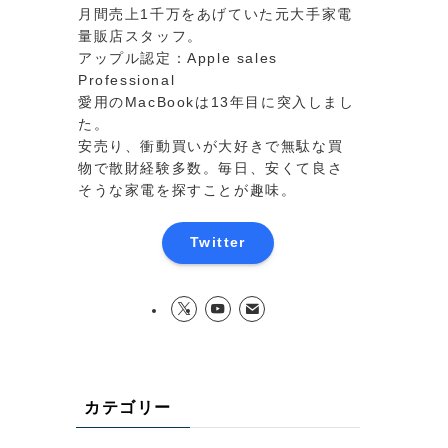
月間売上1千万をあげていた元大手家電
量販店スタッフ。
アップル認定：Apple sales
Professional
愛用のMacBookは13年目に突入しまし
た。
安売り、衝動買いが大好きで無駄な買
物で散財経験多数。毎日、安くて良さ
そうな家電を探すことが趣味。
Twitter
カテゴリー