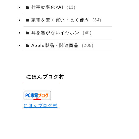
仕事効率化×AI
(13)
家電を安く買い・長く使う
(34)
耳を塞がないイヤホン
(40)
Apple製品・関連商品
(205)
にほんブログ村
にほんブログ村