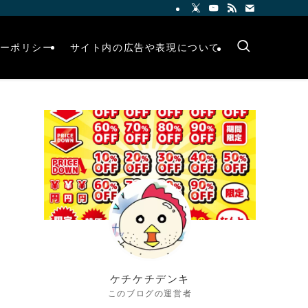
ーポリシー
サイト内の広告や表現について
ケチケチデンキ
このブログの運営者