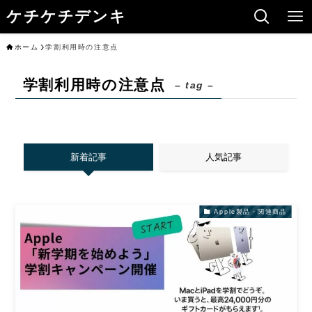
ケチケチデンキ
ホーム
学割利用時の注意点
学割利用時の注意点
– tag –
新着記事
人気記事
Apple製品・関連商品