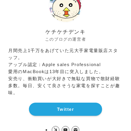
ケチケチデンキ
このブログの運営者
月間売上1千万をあげていた元大手家電量販店スタ
ッフ。
アップル認定：Apple sales Professional
愛用のMacBookは13年目に突入しました。
安売り、衝動買いが大好きで無駄な買物で散財経験
多数。毎日、安くて良さそうな家電を探すことが趣
味。
Twitter