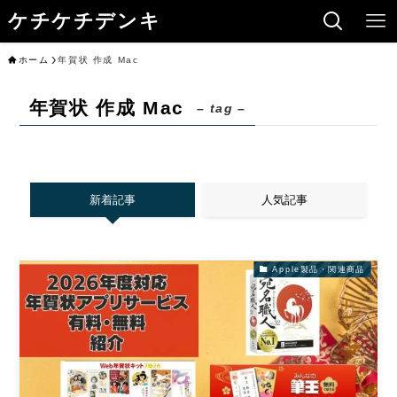
ケチケチデンキ
ホーム
年賀状 作成 Mac
年賀状 作成 Mac
– tag –
新着記事
人気記事
Apple製品・関連商品