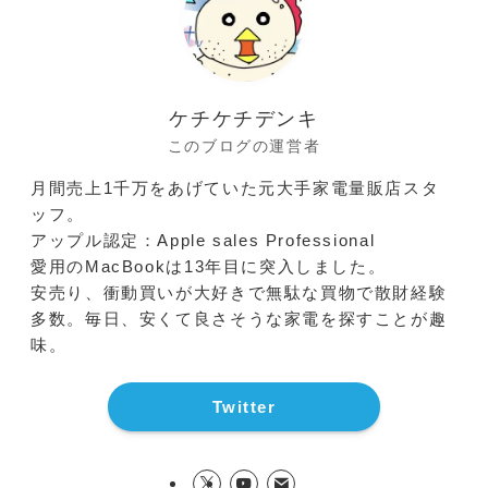
ケチケチデンキ
このブログの運営者
月間売上1千万をあげていた元大手家電量販店スタ
ッフ。
アップル認定：Apple sales Professional
愛用のMacBookは13年目に突入しました。
安売り、衝動買いが大好きで無駄な買物で散財経験
多数。毎日、安くて良さそうな家電を探すことが趣
味。
Twitter