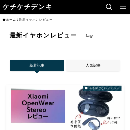
ケチケチデンキ
ホーム
最新イヤホンレビュー
最新イヤホンレビュー
– tag –
新着記事
人気記事
耳を塞がないイヤホン