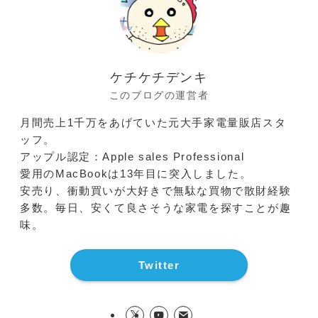
ケチケチデンキ
このブログの運営者
月間売上1千万をあげていた元大手家電量販店スタ
ッフ。
アップル認定：Apple sales Professional
愛用のMacBookは13年目に突入しました。
安売り、衝動買いが大好きで無駄な買物で散財経験
多数。毎日、安くて良さそうな家電を探すことが趣
味。
Twitter