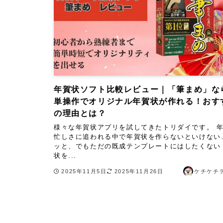
年賀状ソフト比較レビュー｜「筆まめ」な
単操作でオリジナル年賀状が作れる！おす
の理由とは？
様々な年賀状アプリを試してきたトリダイです。 
忙しさに追われる中で年賀状を作らないといけない
ッと、でもただの既成テンプレートにはしたくない
状を...
2025年11月5日
2025年11月26日
ケチケチ