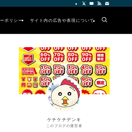
ーポリシー
サイト内の広告や表現について
ケチケチデンキ
このブログの運営者