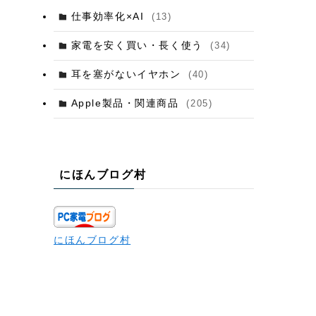
仕事効率化×AI
(13)
家電を安く買い・長く使う
(34)
耳を塞がないイヤホン
(40)
Apple製品・関連商品
(205)
にほんブログ村
にほんブログ村