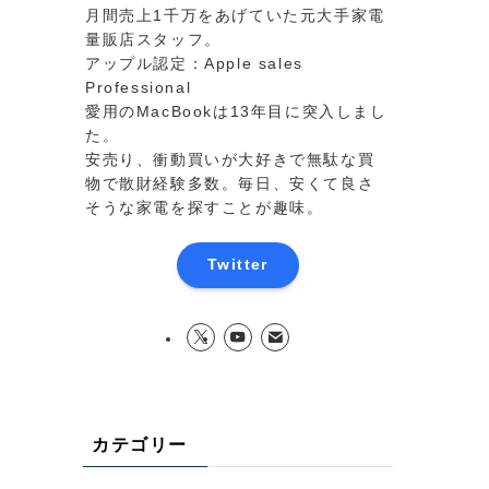
月間売上1千万をあげていた元大手家電
量販店スタッフ。
アップル認定：Apple sales
Professional
愛用のMacBookは13年目に突入しまし
た。
安売り、衝動買いが大好きで無駄な買
物で散財経験多数。毎日、安くて良さ
そうな家電を探すことが趣味。
Twitter
カテゴリー