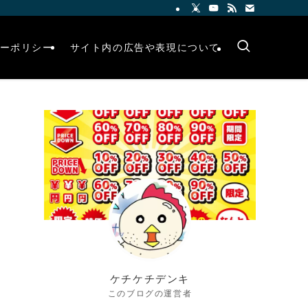
ーポリシー
サイト内の広告や表現について
ケチケチデンキ
このブログの運営者