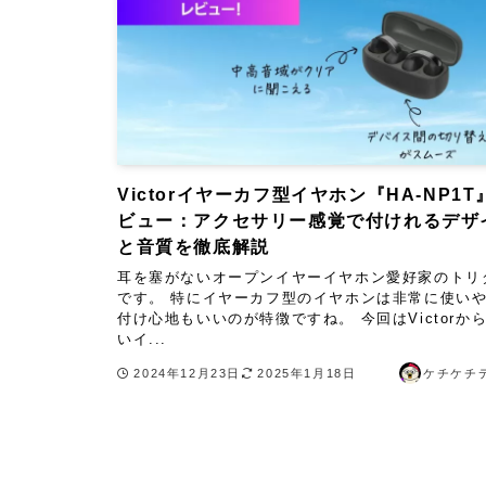
Victorイヤーカフ型イヤホン『HA-NP1T
ビュー：アクセサリー感覚で付けれるデザ
と音質を徹底解説
耳を塞がないオープンイヤーイヤホン愛好家のトリ
です。 特にイヤーカフ型のイヤホンは非常に使い
付け心地もいいのが特徴ですね。 今回はVictorか
いイ...
2024年12月23日
2025年1月18日
ケチケチ