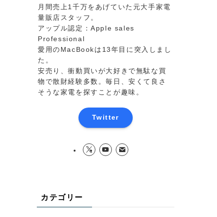
月間売上1千万をあげていた元大手家電
量販店スタッフ。
アップル認定：Apple sales
Professional
愛用のMacBookは13年目に突入しまし
た。
安売り、衝動買いが大好きで無駄な買
物で散財経験多数。毎日、安くて良さ
そうな家電を探すことが趣味。
Twitter
カテゴリー