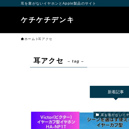
耳を塞がないイヤホンとApple製品のサイト
ケチケチデンキ
ホーム
耳アクセ
耳アクセ
– tag –
新着記事
耳を塞がないイ