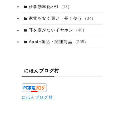
仕事効率化×AI
(13)
家電を安く買い・長く使う
(34)
耳を塞がないイヤホン
(40)
Apple製品・関連商品
(205)
にほんブログ村
にほんブログ村