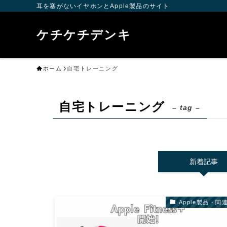
耳を塞がないイヤホンとApple製品のサイト
ケチケチデンキ
ホーム
自宅トレーニング
自宅トレーニング
– tag –
新着記事
Apple製品・関