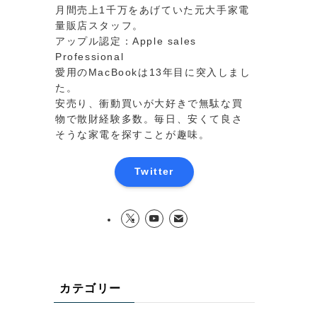
月間売上1千万をあげていた元大手家電
量販店スタッフ。
アップル認定：Apple sales
Professional
愛用のMacBookは13年目に突入しまし
た。
安売り、衝動買いが大好きで無駄な買
物で散財経験多数。毎日、安くて良さ
そうな家電を探すことが趣味。
Twitter
カテゴリー