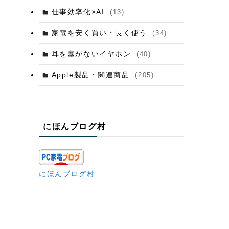
仕事効率化×AI
(13)
家電を安く買い・長く使う
(34)
耳を塞がないイヤホン
(40)
Apple製品・関連商品
(205)
にほんブログ村
にほんブログ村