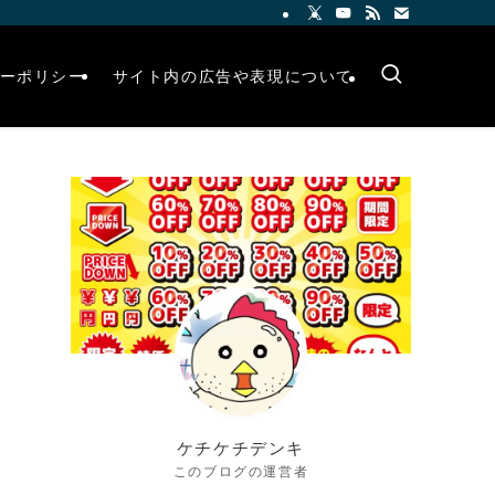
ーポリシー
サイト内の広告や表現について
ケチケチデンキ
このブログの運営者