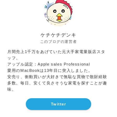
ケチケチデンキ
このブログの運営者
月間売上1千万をあげていた元大手家電量販店スタ
ッフ。
アップル認定：Apple sales Professional
愛用のMacBookは13年目に突入しました。
安売り、衝動買いが大好きで無駄な買物で散財経験
多数。毎日、安くて良さそうな家電を探すことが趣
味。
Twitter