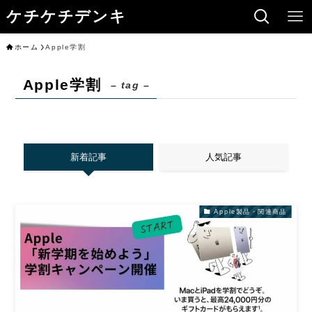
ケチケチデンキ
ホーム
Apple学割
Apple学割
– tag –
新着記事
人気記事
Apple製品・関連商品