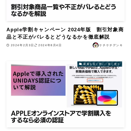
Apple学割キャンペーン 2024年版 割引対象商
品と不正がバレるとどうなるかを徹底解説
2024年2月3日
2024年8月4日
ケチケチデンキ
家電を安く買い・長く使う