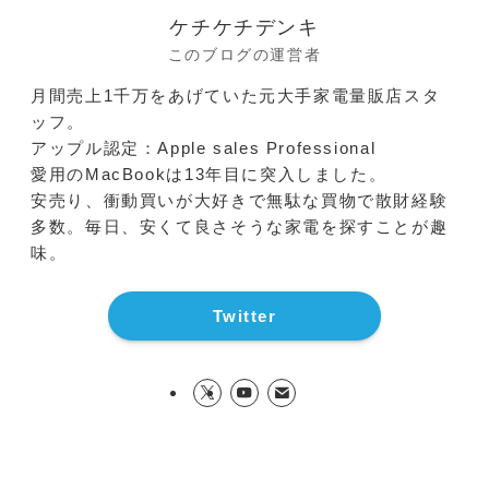
ケチケチデンキ
このブログの運営者
月間売上1千万をあげていた元大手家電量販店スタ
ッフ。
アップル認定：Apple sales Professional
愛用のMacBookは13年目に突入しました。
安売り、衝動買いが大好きで無駄な買物で散財経験
多数。毎日、安くて良さそうな家電を探すことが趣
味。
Twitter