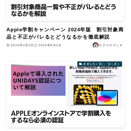
Apple学割キャンペーン 2024年版 割引対象商
品と不正がバレるとどうなるかを徹底解説
2024年2月3日
2024年8月4日
ケチケチデンキ
家電を安く買い・長く使う