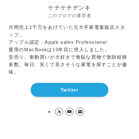
ケチケチデンキ
このブログの運営者
月間売上1千万をあげていた元大手家電量販店スタ
ッフ。
アップル認定：Apple sales Professional
愛用のMacBookは13年目に突入しました。
安売り、衝動買いが大好きで無駄な買物で散財経験
多数。毎日、安くて良さそうな家電を探すことが趣
味。
Twitter