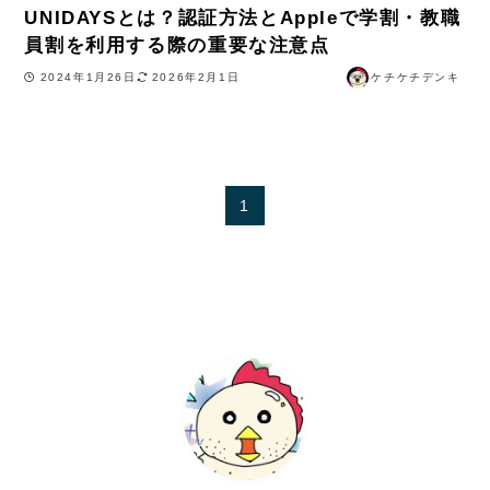
UNIDAYSとは？認証方法とAppleで学割・教職
員割を利用する際の重要な注意点
2024年1月26日
2026年2月1日
ケチケチデンキ
1