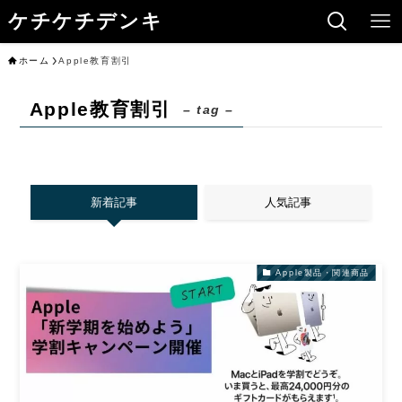
ケチケチデンキ
ホーム
Apple教育割引
Apple教育割引
– tag –
新着記事
人気記事
Apple製品・関連商品