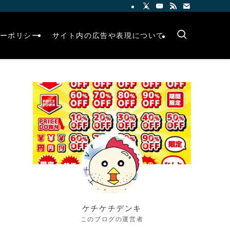
ーポリシー
サイト内の広告や表現について
ケチケチデンキ
このブログの運営者