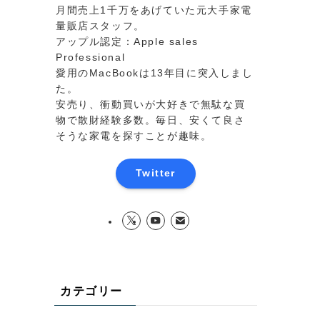
月間売上1千万をあげていた元大手家電
量販店スタッフ。
アップル認定：Apple sales
Professional
愛用のMacBookは13年目に突入しまし
た。
安売り、衝動買いが大好きで無駄な買
物で散財経験多数。毎日、安くて良さ
そうな家電を探すことが趣味。
Twitter
カテゴリー