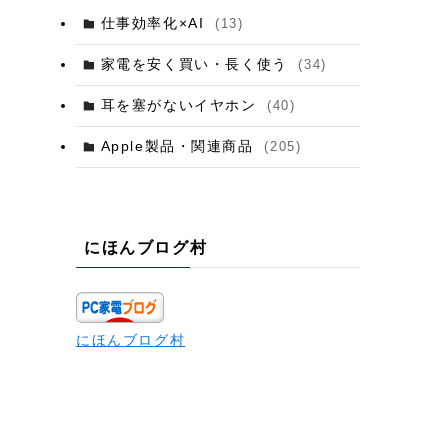
仕事効率化×AI
(13)
家電を安く買い・長く使う
(34)
耳を塞がないイヤホン
(40)
Apple製品・関連商品
(205)
にほんブログ村
にほんブログ村