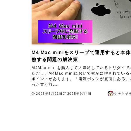
M4 Mac miniをスリープで運用すると本
熱する問題の解決策
M4Mac miniを購入して大満足しているトリダイで
ただし、M4Mac miniにおいて密かに噂されている
ポイントがあります。「電源ボタンが底面にある」
った買う前...
2025年5月21日
2025年9月4日
ケチケチ