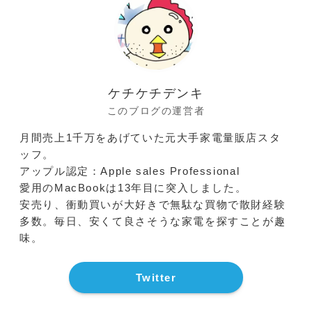
ケチケチデンキ
このブログの運営者
月間売上1千万をあげていた元大手家電量販店スタ
ッフ。
アップル認定：Apple sales Professional
愛用のMacBookは13年目に突入しました。
安売り、衝動買いが大好きで無駄な買物で散財経験
多数。毎日、安くて良さそうな家電を探すことが趣
味。
Twitter