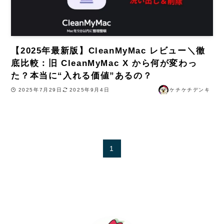
【2025年最新版】CleanMyMac レビュー＼徹
底比較：旧 CleanMyMac X から何が変わっ
た？本当に“入れる価値”あるの？
2025年7月29日
2025年9月4日
ケチケチデンキ
1