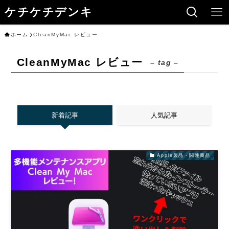
ケチケチデンキ
ホーム
CleanMyMac レビュー
CleanMyMac レビュー
– tag –
新着記事
人気記事
Apple製品・関連商品