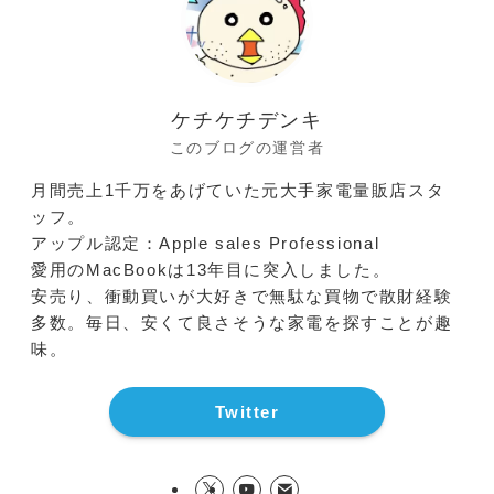
ケチケチデンキ
このブログの運営者
月間売上1千万をあげていた元大手家電量販店スタ
ッフ。
アップル認定：Apple sales Professional
愛用のMacBookは13年目に突入しました。
安売り、衝動買いが大好きで無駄な買物で散財経験
多数。毎日、安くて良さそうな家電を探すことが趣
味。
Twitter