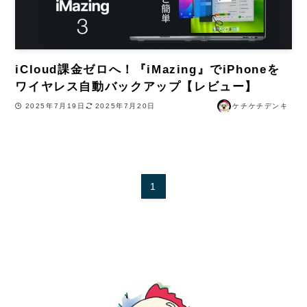
iCloud課金ゼロへ！『iMazing』でiPhoneを
ワイヤレス自動バックアップ【レビュー】
2025年7月19日
2025年7月20日
ケチケチデンキ
1