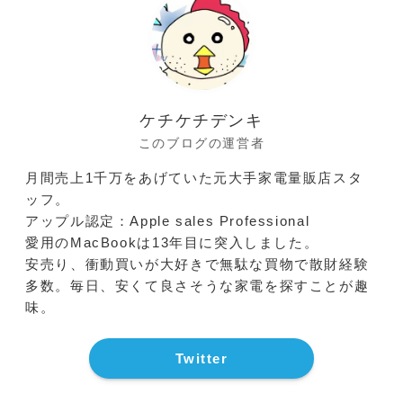
ケチケチデンキ
このブログの運営者
月間売上1千万をあげていた元大手家電量販店スタ
ッフ。
アップル認定：Apple sales Professional
愛用のMacBookは13年目に突入しました。
安売り、衝動買いが大好きで無駄な買物で散財経験
多数。毎日、安くて良さそうな家電を探すことが趣
味。
Twitter