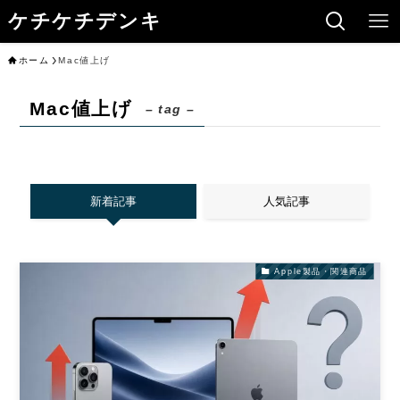
ケチケチデンキ
ホーム
Mac値上げ
Mac値上げ
– tag –
新着記事
人気記事
Apple製品・関連商品