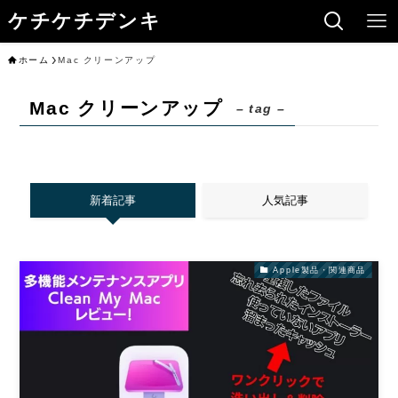
ケチケチデンキ
ホーム
Mac クリーンアップ
Mac クリーンアップ
– tag –
新着記事
人気記事
Apple製品・関連商品