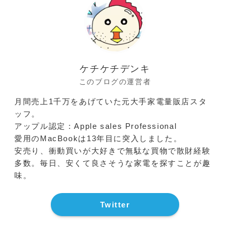
ケチケチデンキ
このブログの運営者
月間売上1千万をあげていた元大手家電量販店スタ
ッフ。
アップル認定：Apple sales Professional
愛用のMacBookは13年目に突入しました。
安売り、衝動買いが大好きで無駄な買物で散財経験
多数。毎日、安くて良さそうな家電を探すことが趣
味。
Twitter