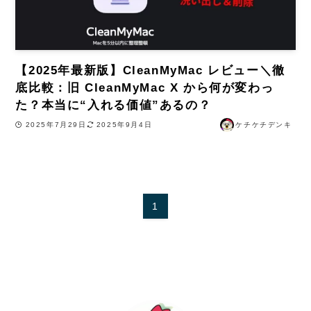
【2025年最新版】CleanMyMac レビュー＼徹
底比較：旧 CleanMyMac X から何が変わっ
た？本当に“入れる価値”あるの？
2025年7月29日
2025年9月4日
ケチケチデンキ
1