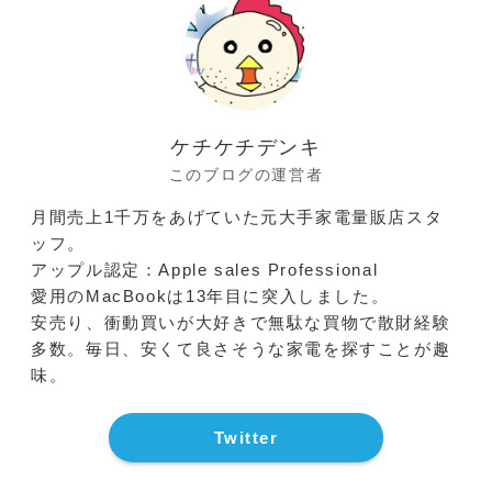
ケチケチデンキ
このブログの運営者
月間売上1千万をあげていた元大手家電量販店スタ
ッフ。
アップル認定：Apple sales Professional
愛用のMacBookは13年目に突入しました。
安売り、衝動買いが大好きで無駄な買物で散財経験
多数。毎日、安くて良さそうな家電を探すことが趣
味。
Twitter