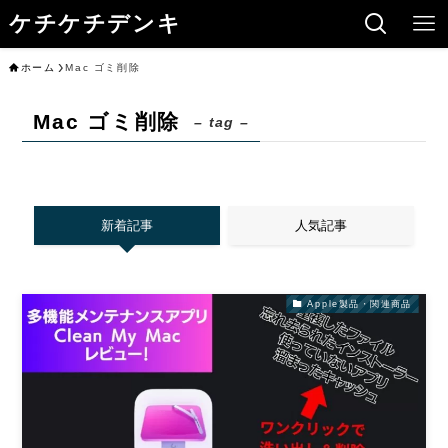
ケチケチデンキ
ホーム
Mac ゴミ削除
Mac ゴミ削除
– tag –
新着記事
人気記事
Apple製品・関連商品