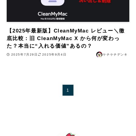
【2025年最新版】CleanMyMac レビュー＼徹
底比較：旧 CleanMyMac X から何が変わっ
た？本当に“入れる価値”あるの？
2025年7月29日
2025年9月4日
ケチケチデンキ
1