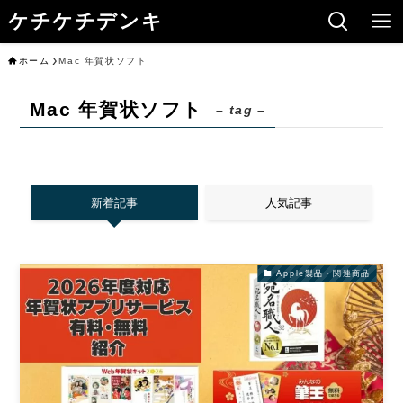
ケチケチデンキ
ホーム
Mac 年賀状ソフト
Mac 年賀状ソフト
– tag –
新着記事
人気記事
Apple製品・関連商品