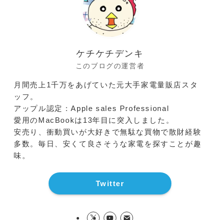
ケチケチデンキ
このブログの運営者
月間売上1千万をあげていた元大手家電量販店スタ
ッフ。
アップル認定：Apple sales Professional
愛用のMacBookは13年目に突入しました。
安売り、衝動買いが大好きで無駄な買物で散財経験
多数。毎日、安くて良さそうな家電を探すことが趣
味。
Twitter