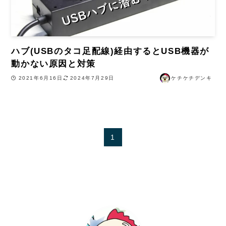
ハブ(USBのタコ足配線)経由するとUSB機器が
動かない原因と対策
2021年6月16日
2024年7月29日
ケチケチデンキ
1