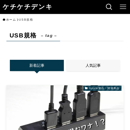
ケチケチデンキ
ホーム
USB規格
USB規格
– tag –
新着記事
人気記事
Apple製品・関連商品