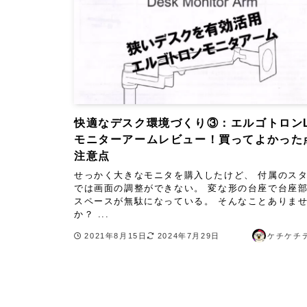
快適なデスク環境づくり③：エルゴトロン
モニターアームレビュー！買ってよかった
注意点
せっかく大きなモニタを購入したけど、 付属のス
では画面の調整ができない。 変な形の台座で台座
スペースが無駄になっている。 そんなことありま
か？ ...
2021年8月15日
2024年7月29日
ケチケチ