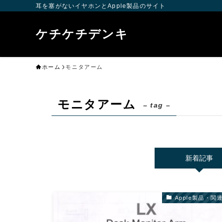
耳を塞がないイヤホンとApple製品のサイト
ケチケチデンキ
ホーム
モニタアーム
モニタアーム
– tag –
新着記事
Apple製品・関