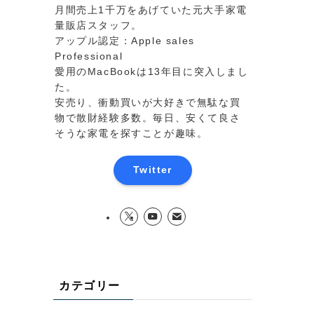
月間売上1千万をあげていた元大手家電
量販店スタッフ。
アップル認定：Apple sales
Professional
愛用のMacBookは13年目に突入しまし
た。
安売り、衝動買いが大好きで無駄な買
物で散財経験多数。毎日、安くて良さ
そうな家電を探すことが趣味。
Twitter
カテゴリー