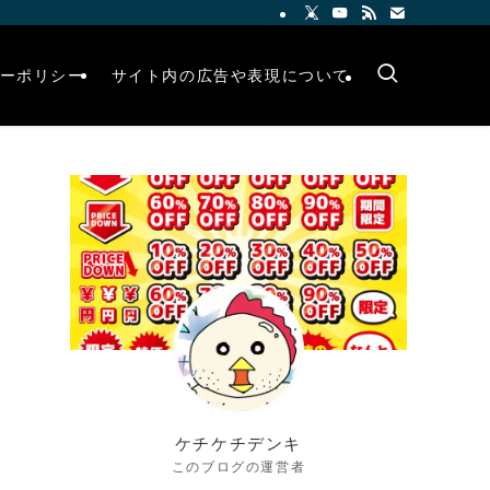
ーポリシー
サイト内の広告や表現について
ケチケチデンキ
このブログの運営者