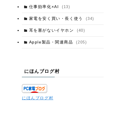
仕事効率化×AI
(13)
家電を安く買い・長く使う
(34)
耳を塞がないイヤホン
(40)
Apple製品・関連商品
(205)
にほんブログ村
にほんブログ村