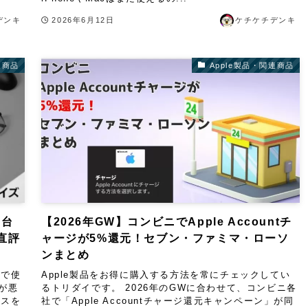
デンキ
2026年6月12日
ケチケチデンキ
連商品
Apple製品・関連商品
3台
【2026年GW】コンビニでApple Accountチ
直評
ャージが5%還元！セブン・ファミマ・ローソ
ンまとめ
社で使
Apple製品をお得に購入する方法を常にチェックしてい
子が悪
るトリダイです。 2026年のGWに合わせて、コンビニ各
イスを
社で「Apple Accountチャージ還元キャンペーン」が同