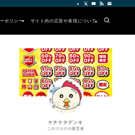
ーポリシー
サイト内の広告や表現について
ケチケチデンキ
このブログの運営者