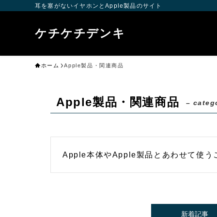
耳を塞がないイヤホンとApple製品のサイト
ケチケチデンキ
ホーム
Apple製品・関連商品
Apple製品・関連商品
– categ
Apple本体やApple製品とあわせて
新着記事