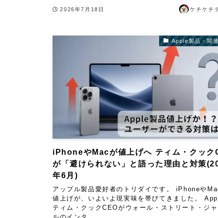
2026年7月18日
ケチケチ
Apple製品・関
iPhoneやMacが値上げへ ティム・クック
が「避けられない」と語った理由と対策(20
年6月)
アップル製品愛好者のトリダイです。 iPhoneやMa
値上げが、いよいよ現実味を帯びてきました。 App
ティム・クックCEOがウォール・ストリート・ジ
ルのインタ...