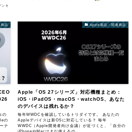
デンキ
連商品
Apple製品・関連商品
CEO
Apple「OS 27シリーズ」対応機種まとめ：
26
iOS・iPadOS・macOS・watchOS、あなた
のデバイスは残れるか？
cの
毎年WWDCを確認しているトリダイです。 あなたの
leの
Appleデバイスは新OSに対応している？ 毎年
ャーナ
WWDC（Apple開発者向け会議）が近づくと、「自分の
iPhoneやMacはまだ使えるの...