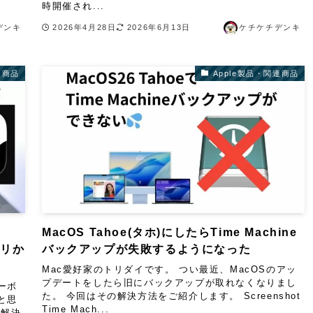
時開催され...
デンキ
2026年4月28日
2026年6月13日
ケチケチデンキ
連商品
Apple製品・関連商品
MacOS Tahoe(タホ)にしたらTime Machine
トリか
バックアップが失敗するようになった
Mac愛好家のトリダイです。 つい最近、MacOSのアッ
プデートをしたら旧にバックアップが取れなくなりまし
ーボ
た。 今回はその解決方法をご紹介します。 Screenshot
と思
Time Mach...
に解決