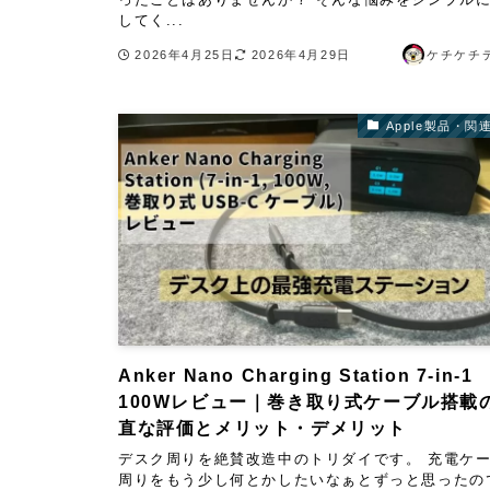
してく...
2026年4月25日
2026年4月29日
ケチケチ
Apple製品・関
Anker Nano Charging Station 7-in-1
100Wレビュー｜巻き取り式ケーブル搭載
直な評価とメリット・デメリット
デスク周りを絶賛改造中のトリダイです。 充電ケ
周りをもう少し何とかしたいなぁとずっと思ったの