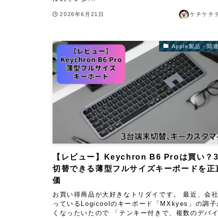
2026年6月21日
ケチケチ
Apple製品・関
【レビュー】Keychron B6 Proは買い？
切替できる薄型フルサイズキーボードを正
価
お買い得商品が大好きなトリダイです。 最近、会
っているLogicoolのキーボード「MXkyes」の調
くなったいたので 「テンキー付きで、複数のデバ