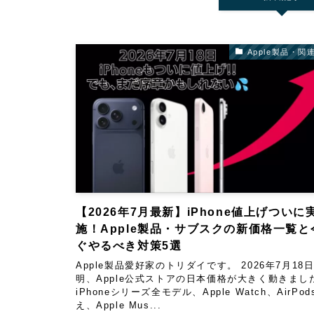
Apple製品・関
【2026年7月最新】iPhone値上げついに
施！Apple製品・サブスクの新価格一覧と
ぐやるべき対策5選
Apple製品愛好家のトリダイです。 2026年7月18
明、Apple公式ストアの日本価格が大きく動きまし
iPhoneシリーズ全モデル、Apple Watch、AirPo
え、Apple Mus...