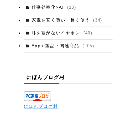
仕事効率化×AI
(13)
家電を安く買い・長く使う
(34)
耳を塞がないイヤホン
(40)
Apple製品・関連商品
(205)
にほんブログ村
にほんブログ村