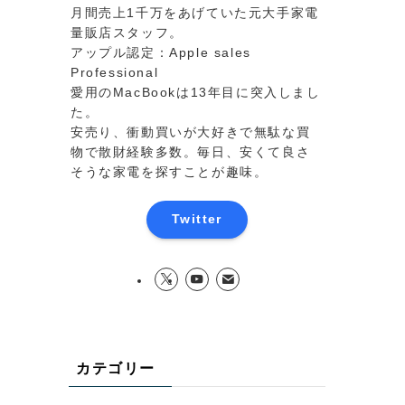
月間売上1千万をあげていた元大手家電
量販店スタッフ。
アップル認定：Apple sales
Professional
愛用のMacBookは13年目に突入しまし
た。
安売り、衝動買いが大好きで無駄な買
物で散財経験多数。毎日、安くて良さ
そうな家電を探すことが趣味。
Twitter
カテゴリー