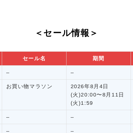
＜セール情報＞
セール名
期間
–
–
お買い物マラソン
2026年8月4日
(火)20:00〜8月11日
(火)1:59
–
–
–
–