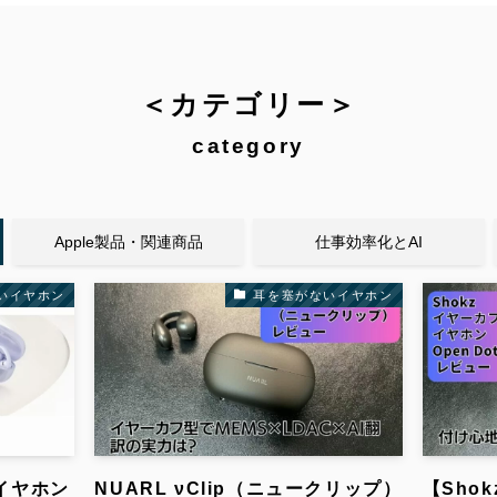
＜カテゴリー＞
category
Apple製品・関連商品
仕事効率化とAI
いイヤホン
耳を塞がないイヤホン
型イヤホン
NUARL νClip（ニュークリップ）
【Shok