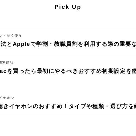
Pick Up
い・長く使う
証方法とAppleで学割・教職員割を利用する際の重要
・関連商品
がMacを買ったら最初にやるべきおすすめ初期設定を徹
イヤホン
聴きイヤホンのおすすめ！タイプや種類・選び方を