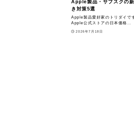
Apple製品・サブスク
き対策5選
Apple製品愛好家のトリダイです
Apple公式ストアの日本価格…
2026年7月18日