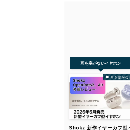
耳を塞がないイヤホン
耳を塞がな
Shokz 新作イヤーカフ