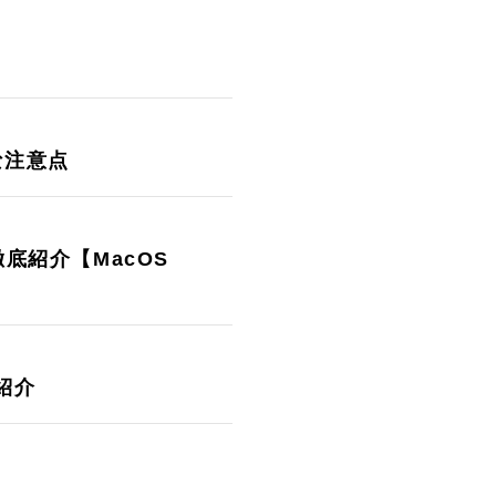
な注意点
底紹介【MacOS
紹介