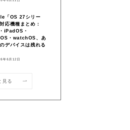
26年6月21日
ple「OS 27シリー
対応機種まとめ：
S・iPadOS・
cOS・watchOS、あ
のデバイスは残れる
26年6月12日
と見る