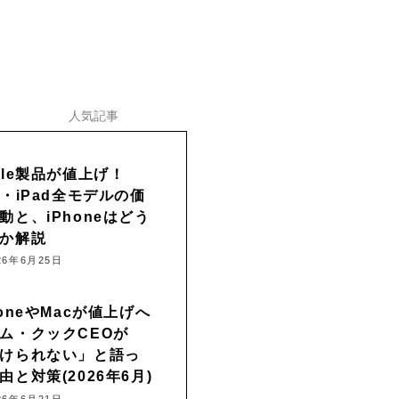
人気記事
ple製品が値上げ！
c・iPad全モデルの価
動と、iPhoneはどう
か解説
26年6月25日
honeやMacが値上げへ
ム・クックCEOが
けられない」と語っ
由と対策(2026年6月)