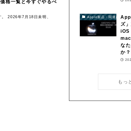
20
の新価格一覧と今すぐやるべ
Ap
。 2026年7月18日未明、
Apple製品・関連商品
ズ」
iO
ma
なた
か？
20
もっ