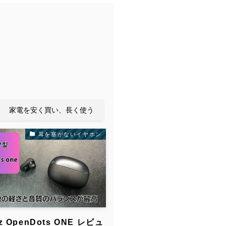
家電を安く買い、長く使う
耳を塞がないイヤホン
z OpenDots ONE レビュ