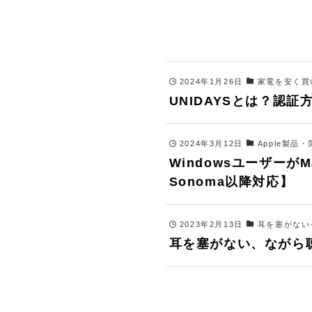
2024年1月26日
家電を安く買
UNIDAYSとは？認
2024年3月12日
Apple製品
Windowsユーザー
Sonoma以降対応】
2023年2月13日
耳を塞がない
耳を塞がない、ながら