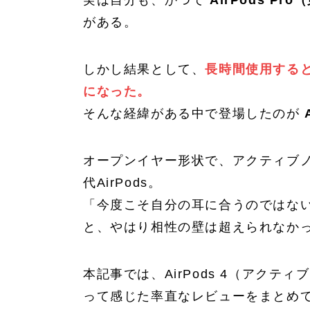
実は自分も、かつて
AirPods Pr
がある。
しかし結果として、
長時間使用する
になった。
そんな経緯がある中で登場したのが
オープンイヤー形状で、アクティブノ
代AirPods。
「今度こそ自分の耳に合うのではな
と、やはり相性の壁は超えられなか
本記事では、AirPods 4（アク
って感じた率直なレビューをまとめ