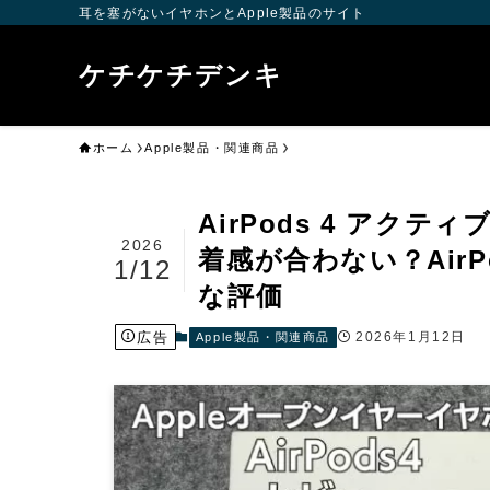
耳を塞がないイヤホンとApple製品のサイト
ケチケチデンキ
ホーム
Apple製品・関連商品
AirPods 4 アク
2026
着感が合わない？AirP
1/12
な評価
広告
2026年1月12日
Apple製品・関連商品