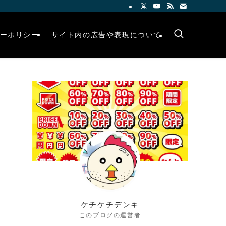
ーポリシー
サイト内の広告や表現について
ケチケチデンキ
このブログの運営者