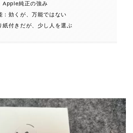
Apple純正の強み
能：効くが、万能ではない
り紙付きだが、少し人を選ぶ