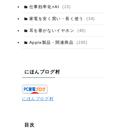
仕事効率化×AI
(13)
家電を安く買い・長く使う
(34)
耳を塞がないイヤホン
(40)
Apple製品・関連商品
(205)
にほんブログ村
にほんブログ村
目次