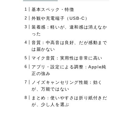
基本スペック・特徴
外観や充電端子（USB-C）
装着感：軽いが、違和感は消えなか
った
音質：中高音は良好、だが感動まで
は届かない
マイク音質：実用性は非常に高い
アプリ・設定による調整：Apple純
正の強み
ノイズキャンセリング性能：効く
が、万能ではない
まとめ：使いやすさは折り紙付きだ
が、少し人を選ぶ