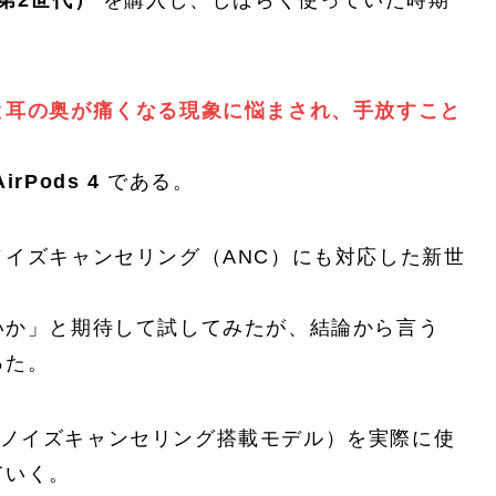
o（第2世代）
を購入し、しばらく使っていた時期
と耳の奥が痛くなる現象に悩まされ、手放すこと
AirPods 4
である。
イズキャンセリング（ANC）にも対応した新世
いか」と期待して試してみたが、結論から言う
った。
ティブノイズキャンセリング搭載モデル）を実際に使
ていく。