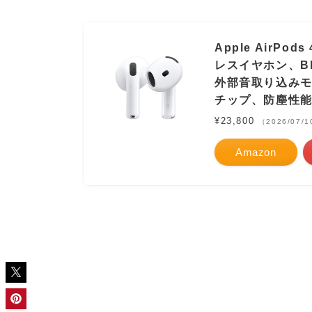
Apple AirP
レスイヤホン、Bl
外部音取り込みモ
チップ、防塵性能
¥23,800
（2026/07/
Amazon