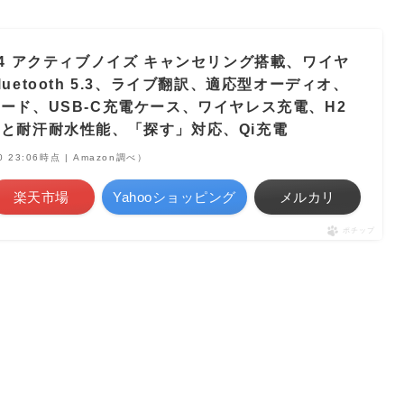
ods 4 アクティブノイズ キャンセリング搭載、ワイヤ
uetooth 5.3、ライブ翻訳、適応型オーディオ、
ード、USB-C充電ケース、ワイヤレス充電、H2
と耐汗耐水性能、「探す」対応、Qi充電
10 23:06時点 | Amazon調べ）
楽天市場
Yahooショッピング
メルカリ
ポチップ