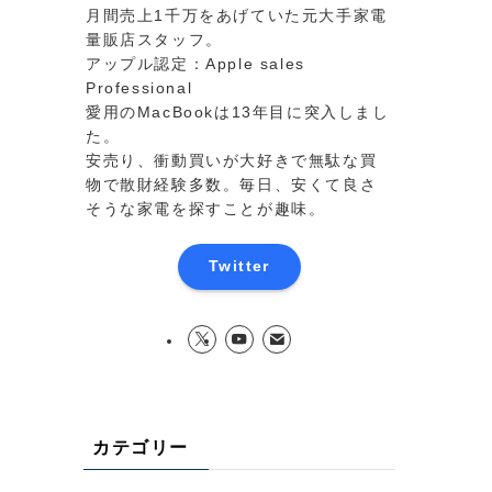
月間売上1千万をあげていた元大手家電
量販店スタッフ。
アップル認定：Apple sales
Professional
愛用のMacBookは13年目に突入しまし
た。
安売り、衝動買いが大好きで無駄な買
物で散財経験多数。毎日、安くて良さ
そうな家電を探すことが趣味。
Twitter
カテゴリー