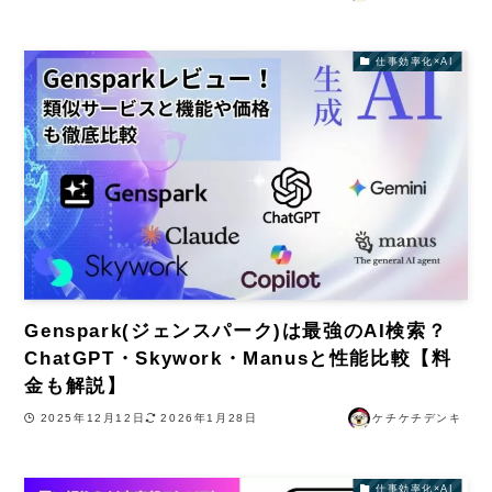
仕事効率化×AI
Genspark(ジェンスパーク)は最強のAI検索？
ChatGPT・Skywork・Manusと性能比較【料
金も解説】
2025年12月12日
2026年1月28日
ケチケチデンキ
仕事効率化×AI