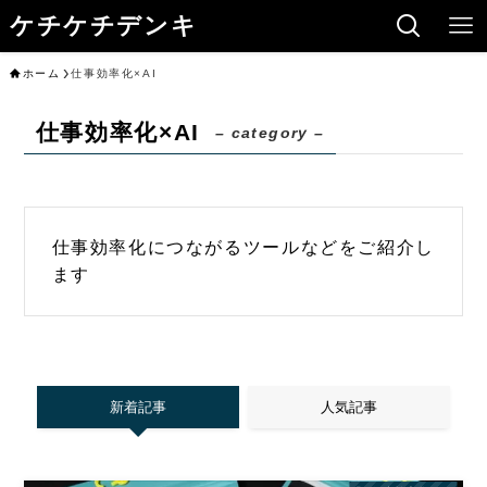
ケチケチデンキ
ホーム
仕事効率化×AI
仕事効率化×AI
– category –
仕事効率化につながるツールなどをご紹介し
ます
新着記事
人気記事