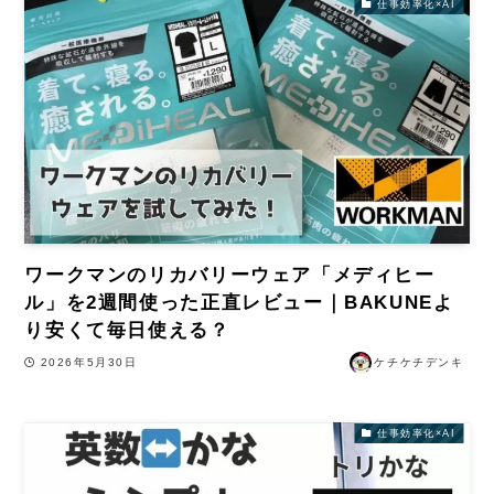
仕事効率化×AI
ワークマンのリカバリーウェア「メディヒー
ル」を2週間使った正直レビュー｜BAKUNEよ
り安くて毎日使える？
2026年5月30日
ケチケチデンキ
仕事効率化×AI