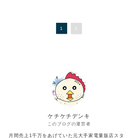
1
2
ケチケチデンキ
このブログの運営者
月間売上1千万をあげていた元大手家電量販店スタ