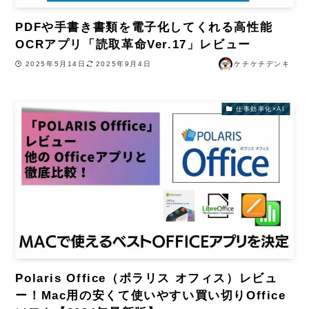
PDFや手書き書類を電子化してくれる高性能
OCRアプリ「読取革命Ver.17」レビュー
2025年5月14日
2025年9月4日
ケチケチデンキ
仕事効率化×AI
Polaris Office（ポラリス オフィス）レビュ
ー！Mac用の安くて使いやすい買い切りOffice