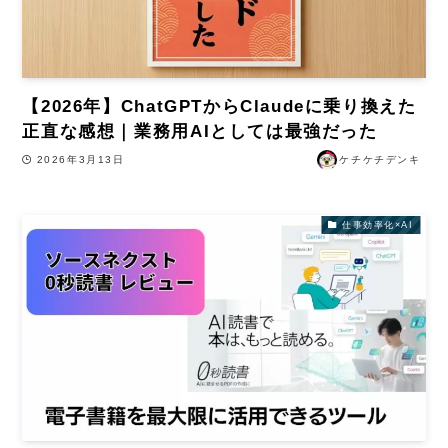
【2026年】ChatGPTからClaudeに乗り換えた
正直な感想｜業務用AIとしては最強だった
2026年3月13日
ケチケチデンキ
仕事効率化×AI