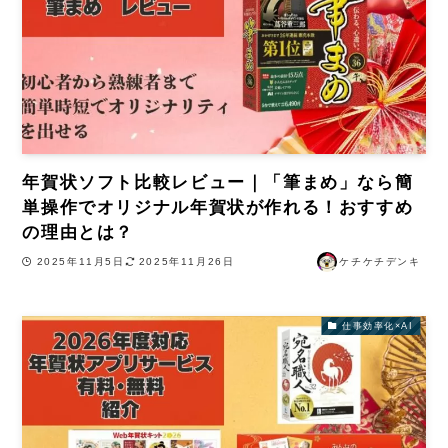
年賀状ソフト比較レビュー｜「筆まめ」なら簡
単操作でオリジナル年賀状が作れる！おすすめ
の理由とは？
2025年11月5日
2025年11月26日
ケチケチデンキ
仕事効率化×AI