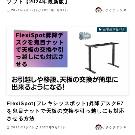
ソフト【2024年最新版】
2024年2月22日
2025年5月31日
ケチケチデンキ
仕事効率化×AI
FlexiSpot(フレキシッスポット)昇降デスクE7
を鬼目ナットで天板の交換や引っ越しにも対応
させる方法
2023年9月6日
2025年5月31日
ケチケチデンキ