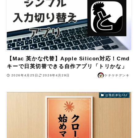
【Mac 英かな代替】Apple Silicon対応！Cmd
キーで日英切替できる自作アプリ「トリかな」
2026年4月25日
2026年4月29日
ケチケチデンキ
仕事効率化×AI