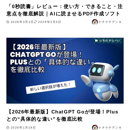
「0秒読書」レビュー：使い方・できること・注
意点を徹底解説｜AIに読ませるPDF作成ソフト
2026年3月1日
2026年3月3日
ケチケチデンキ
仕事効率化×AI
【2026年最新版】ChatGPT Goが登場！Plus
との“具体的な違い”を徹底比較
2026年1月19日
ケチケチデンキ