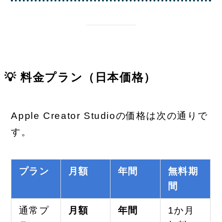
💡 料金プラン（日本価格）
Apple Creator Studioの価格は次の通りで
す。
プラン
月額
年間
無料期
間
通常プ
月額
年間
1か月