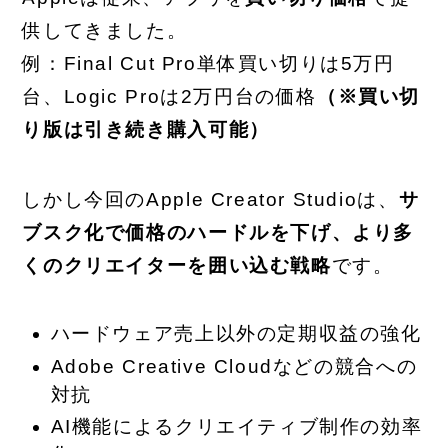
供してきました。
例：Final Cut Pro単体買い切りは5万円
台、Logic Proは2万円台の価格
（※買い切
り版は引き続き購入可能）
しかし今回のApple Creator Studioは、
サ
ブスク化で価格のハードルを下げ、より多
くのクリエイターを囲い込む戦略
です。
ハードウェア売上以外の定期収益の強化
Adobe Creative Cloudなどの競合への
対抗
AI機能によるクリエイティブ制作の効率