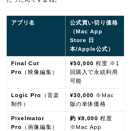
アプリ名
公式買い切り価格
（Mac App
Store 日
本/Apple公式）
Final Cut
¥50,000
程度 ※1
Pro
（映像編集）
回購入で永続利用
可能
Logic Pro
（音楽
¥30,000
※Mac
制作）
版の単体価格
Pixelmator
約 ¥8,000
程度
Pro
（画像編集）
※Mac App