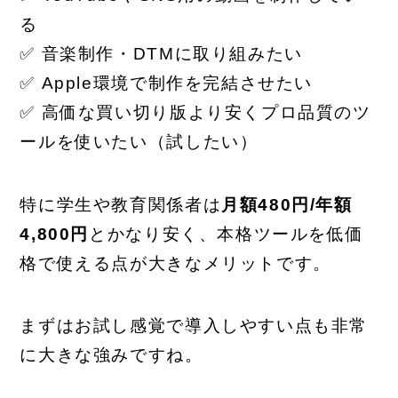
る
✅ 音楽制作・DTMに取り組みたい
✅ Apple環境で制作を完結させたい
✅ 高価な買い切り版より安くプロ品質のツ
ールを使いたい（試したい）
特に学生や教育関係者は
月額480円/年額
4,800円
とかなり安く、本格ツールを低価
格で使える点が大きなメリットです。
まずはお試し感覚で導入しやすい点も非常
に大きな強みですね。