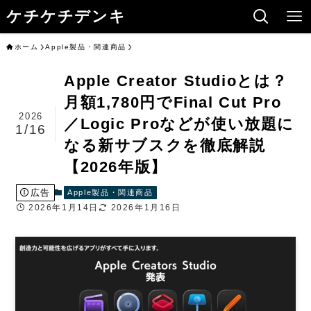
ケチケチデンキ
ホーム
Apple製品・関連商品
Apple Creator Studioとは？
月額1,780円でFinal Cut Pro
2026
／Logic Proなどが使い放題に
1/16
なる新サブスクを徹底解説
【2026年版】
広告
Apple製品・関連商品
2026年1月14日
2026年1月16日