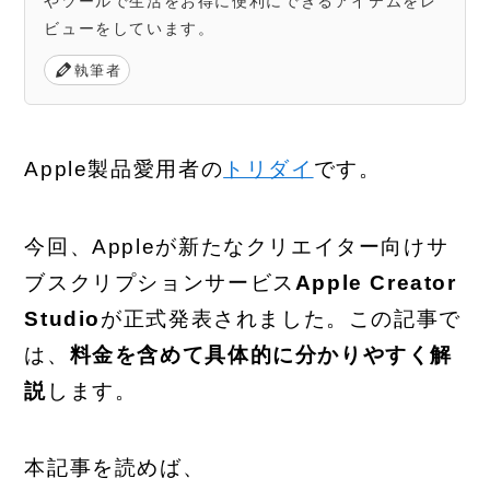
やツールで生活をお得に便利にできるアイテムをレ
ビューをしています。
執筆者
Apple製品愛用者の
トリダイ
です。
今回、Appleが新たなクリエイター向けサ
ブスクリプションサービス
Apple Creator
Studio
が正式発表されました。この記事で
は、
料金を含めて具体的に分かりやすく解
説
します。
本記事を読めば、