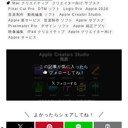
Mac クリエイティブ
クリエイター向け サブスク
Final Cut Pro
DTM ソフト
Logic Pro
Apple 2026
音楽制作
動画編集 ソフト
Apple Creator Studio
Apple 新サービス
音楽制作 ソフト
Apple サブスク
Pixelmator Pro
デザイン ソフト
Apple 純正アプリ
映像編集
iPad クリエイティブ
Apple クリエイター向け
Apple サービス
この記事が気に入ったら
フォローしてね！
よかったらシェアしてね！