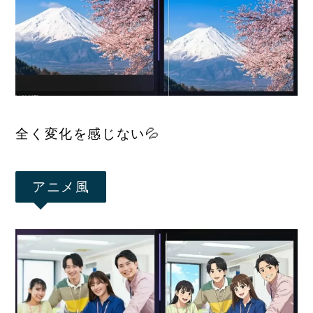
全く変化を感じない💦
アニメ風