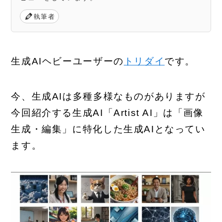
執筆者
生成AIヘビーユーザーの
トリダイ
です。
今、生成AIは多種多様なものがありますが
今回紹介する生成AI「Artist AI」は「画像
生成・編集」に特化した生成AIとなってい
ます。