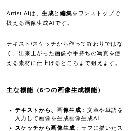
Artist AIは、
生成
と
編集
をワンストップで
扱える画像生成AIです。
テキスト/スケッチから作って終わりではな
く、出来上がった画像や手持ちの写真を使
える素材に仕上げるところまで狙えます。
主な機能（6つの画像生成機能）
テキストから、画像生成
：文章や単語を
入力して画像を生成画像生成AI
スケッチから画像生成
：ラフに描いたス