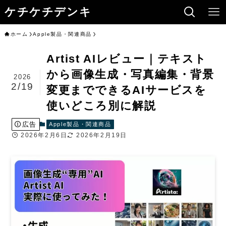
ケチケチデンキ
ホーム
Apple製品・関連商品
Artist AIレビュー｜テキスト
から画像生成・写真編集・背景
2026
2/19
変更までできるAIサービスを
使いどころ別に解説
広告
Apple製品・関連商品
2026年2月6日
2026年2月19日