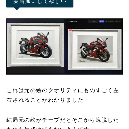
実写風にして欲しい
これは元の絵のクオリティにものすごく左
右されることがわかりました。
結局元の絵がチープだとそこから逸脱した