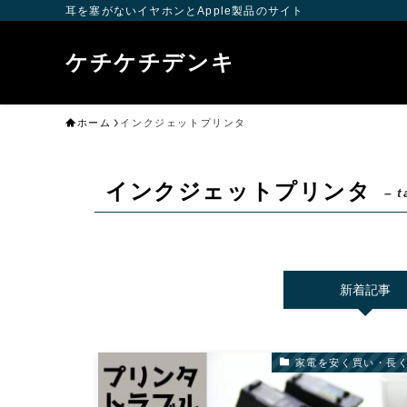
耳を塞がないイヤホンとApple製品のサイト
ケチケチデンキ
ホーム
インクジェットプリンタ
インクジェットプリンタ
– t
新着記事
家電を安く買い・長