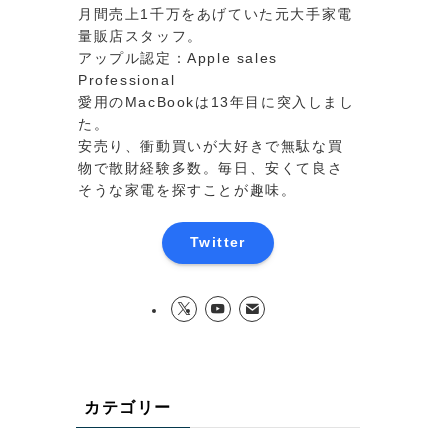
月間売上1千万をあげていた元大手家電
量販店スタッフ。
アップル認定：Apple sales
Professional
愛用のMacBookは13年目に突入しまし
た。
安売り、衝動買いが大好きで無駄な買
物で散財経験多数。毎日、安くて良さ
そうな家電を探すことが趣味。
Twitter
カテゴリー