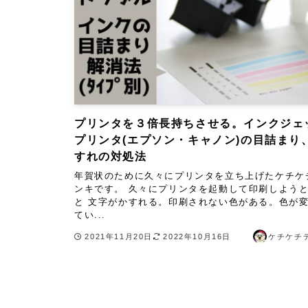
プリンタを３倍長持ちさせる。インクジェ
プリンタ(エプソン・キャノン)の目詰まり
すれの対処法
年賀状のために久々にプリンタを立ち上げたケチケ
ンキです。 久々にプリンタを起動して印刷しよう
と 文字がかすれる。印刷されない色がある。色が
てい...
2021年11月20日
2022年10月16日
ケチケチ