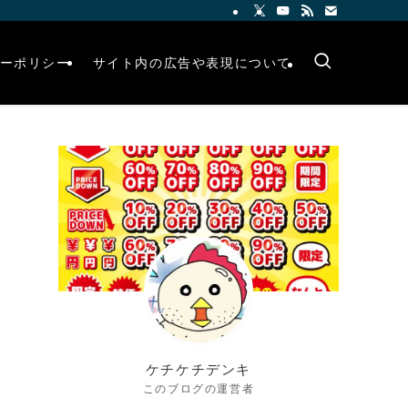
ーポリシー
サイト内の広告や表現について
ケチケチデンキ
このブログの運営者