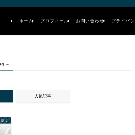
ホーム
プロフィール
お問い合わせ
プライバシ
ag –
人気記事
く使う