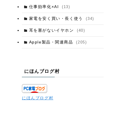
仕事効率化×AI
(13)
家電を安く買い・長く使う
(34)
耳を塞がないイヤホン
(40)
Apple製品・関連商品
(205)
にほんブログ村
にほんブログ村