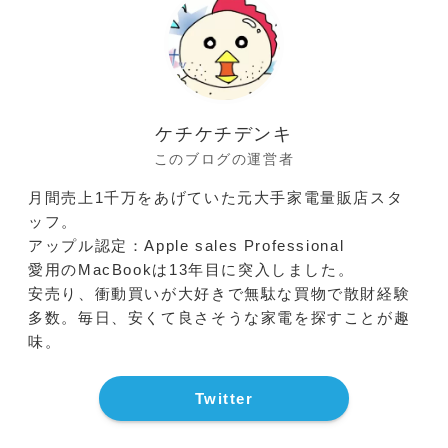
ケチケチデンキ
このブログの運営者
月間売上1千万をあげていた元大手家電量販店スタ
ッフ。
アップル認定：Apple sales Professional
愛用のMacBookは13年目に突入しました。
安売り、衝動買いが大好きで無駄な買物で散財経験
多数。毎日、安くて良さそうな家電を探すことが趣
味。
Twitter