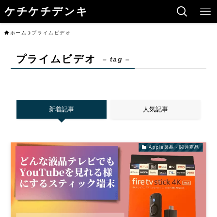
ケチケチデンキ
ホーム
プライムビデオ
プライムビデオ
– tag –
新着記事
人気記事
Apple製品・関連商品