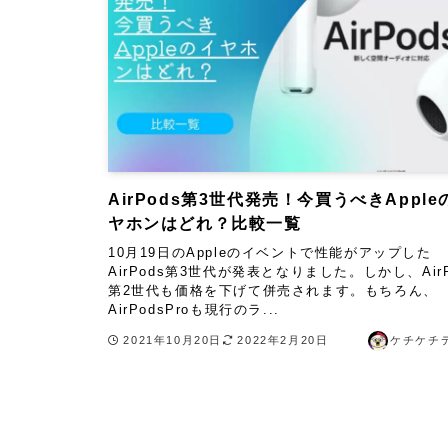
AirPods第3世代発売！今買うべきApple
ヤホンはどれ？比較一覧
10月19日のAppleのイベントで性能がアップした
AirPods第3世代が発表となりました。しかし、AirP
第2世代も価格を下げて併売されます。もちろん、
AirPodsProも現行のラ...
2021年10月20日
2022年2月20日
ケチケチ