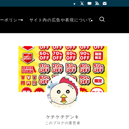
ーポリシー
サイト内の広告や表現について
ケチケチデンキ
このブログの運営者