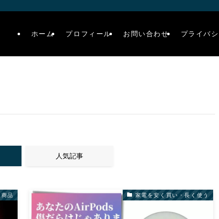
ホーム
プロフィール
お問い合わせ
プライバシ
人気記事
連商品
家電を安く買い・長く使う