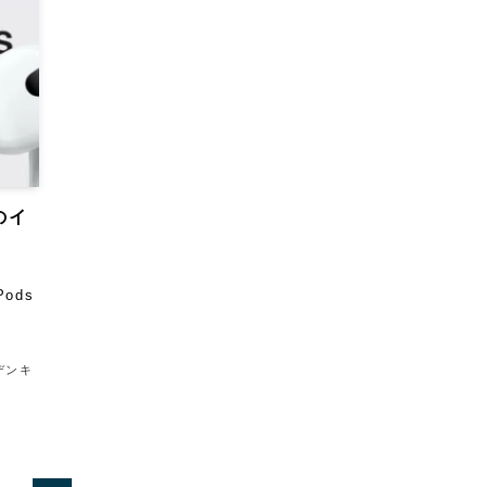
のイ
ods
デンキ