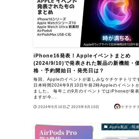
iPhone16発表！Appleイベントまとめ
(2024/9/10)で発表された製品の新機能・
格・予約開始日・発売日は？
毎回、Appleのイベントが楽しみなケチケチトリで
日本時間2024年9月10日午前2時Appleのイベント
ました。 毎年この9月のイベントではiPhoneが発
ますが今...
2024年9月10日
2025年9月10日
ケチケチ
Apple製品・関