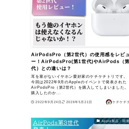
AirPodsPro（第2世代）の使用感をレビ
ー！AirPodsPro(第1世代)やAirPods（
代）との違いは？
耳を塞がないイヤホン愛好家のケチケチトリです。
今回は2022年9月のAppleのイベントで発表された
AirPodsPro（第2世代）を購入してしまいました。
購入したのか...
2022年9月24日
2026年5月21日
ケチケチ
Apple製品・関