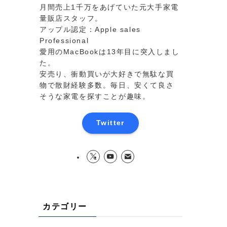
月間売上1千万をあげていた元大手家電
量販店スタッフ。
アップル認定：Apple sales
Professional
愛用のMacBookは13年目に突入しまし
た。
安売り、衝動買いが大好きで無駄な買
物で散財経験多数。毎日、安くて良さ
そうな家電を探すことが趣味。
Twitter
カテゴリー