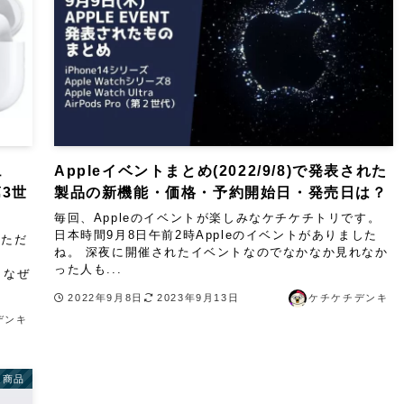
ュ
Appleイベントまとめ(2022/9/8)で発表された
第3世
製品の新機能・価格・予約開始日・発売日は？
毎回、Appleのイベントが楽しみなケチケチトリです。
日本時間9月8日午前2時Appleのイベントがありました
 ただ
ね。 深夜に開催されたイベントなのでなかなか見れなか
った人も...
 なぜ
2022年9月8日
2023年9月13日
ケチケチデンキ
デンキ
連商品