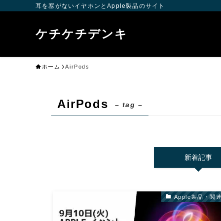
耳を塞がないイヤホンとApple製品のサイト
ケチケチデンキ
ホーム
AirPods
AirPods
– tag –
新着記事
Apple製品・関