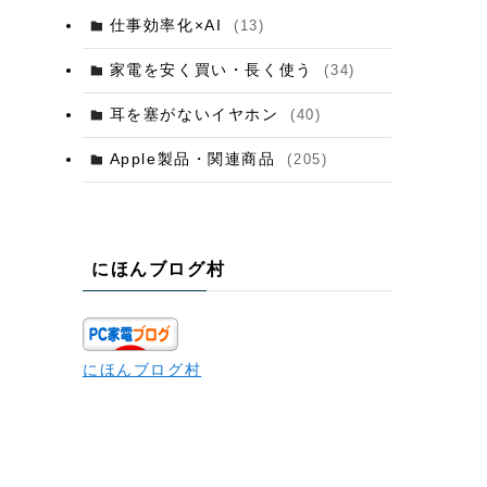
仕事効率化×AI
(13)
家電を安く買い・長く使う
(34)
耳を塞がないイヤホン
(40)
Apple製品・関連商品
(205)
にほんブログ村
にほんブログ村