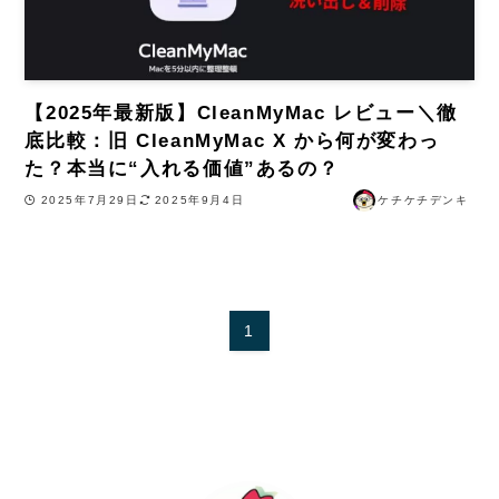
【2025年最新版】CleanMyMac レビュー＼徹
底比較：旧 CleanMyMac X から何が変わっ
た？本当に“入れる価値”あるの？
2025年7月29日
2025年9月4日
ケチケチデンキ
1