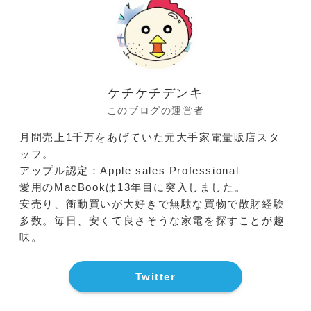
ケチケチデンキ
このブログの運営者
月間売上1千万をあげていた元大手家電量販店スタ
ッフ。
アップル認定：Apple sales Professional
愛用のMacBookは13年目に突入しました。
安売り、衝動買いが大好きで無駄な買物で散財経験
多数。毎日、安くて良さそうな家電を探すことが趣
味。
Twitter