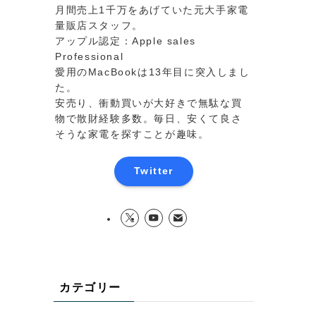
月間売上1千万をあげていた元大手家電
量販店スタッフ。
アップル認定：Apple sales
Professional
愛用のMacBookは13年目に突入しまし
た。
安売り、衝動買いが大好きで無駄な買
物で散財経験多数。毎日、安くて良さ
そうな家電を探すことが趣味。
Twitter
カテゴリー