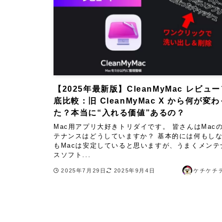
【2025年最新版】CleanMyMac レビュ
底比較：旧 CleanMyMac X から何が変
た？本当に“入れる価値”あるの？
Mac用アプリ大好きトリダイです。 皆さんはMac
テナンスはどうしていますか？ 基本的には何もし
もMacは安定していると思いますが、うまくメンテ
スソフト...
2025年7月29日
2025年9月4日
ケチケチ