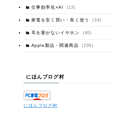
仕事効率化×AI
(13)
家電を安く買い・長く使う
(34)
耳を塞がないイヤホン
(40)
Apple製品・関連商品
(205)
にほんブログ村
にほんブログ村