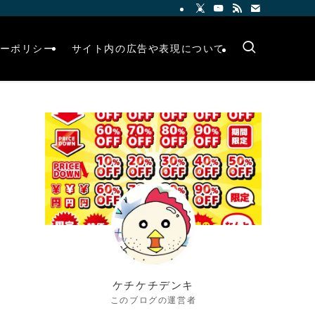
ーポリシー
サイト内の広告や表現について
ケチケチデンキ
このブログの運営者