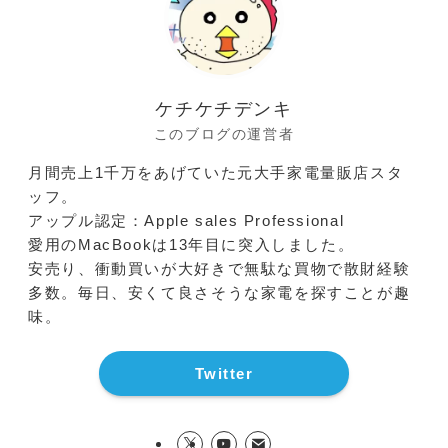
ケチケチデンキ
このブログの運営者
月間売上1千万をあげていた元大手家電量販店スタ
ッフ。
アップル認定：Apple sales Professional
愛用のMacBookは13年目に突入しました。
安売り、衝動買いが大好きで無駄な買物で散財経験
多数。毎日、安くて良さそうな家電を探すことが趣
味。
Twitter