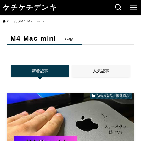
ケチケチデンキ
ホーム
M4 Mac mini
M4 Mac mini
– tag –
新着記事
人気記事
Apple製品・関連商品