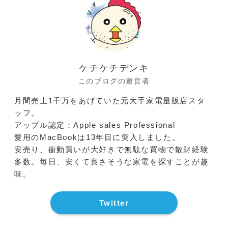
ケチケチデンキ
このブログの運営者
月間売上1千万をあげていた元大手家電量販店スタ
ッフ。
アップル認定：Apple sales Professional
愛用のMacBookは13年目に突入しました。
安売り、衝動買いが大好きで無駄な買物で散財経験
多数。毎日、安くて良さそうな家電を探すことが趣
味。
Twitter