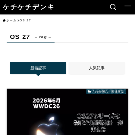
ケチケチデンキ
ホーム
OS 27
OS 27
– tag –
新着記事
人気記事
Apple製品・関連商品