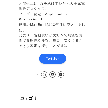
月間売上1千万をあげていた元大手家電
量販店スタッフ。
アップル認定：Apple sales
Professional
愛用のMacBookは13年目に突入しまし
た。
安売り、衝動買いが大好きで無駄な買
物で散財経験多数。毎日、安くて良さ
そうな家電を探すことが趣味。
Twitter
カテゴリー