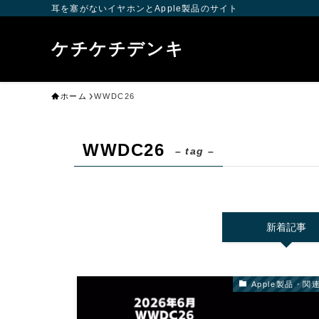
耳を塞がないイヤホンとApple製品のサイト
ケチケチデンキ
ホーム
WWDC26
WWDC26
– tag –
新着記事
Apple製品・関