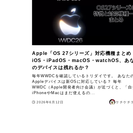
Apple「OS 27シリーズ」対応機種まとめ
iOS・iPadOS・macOS・watchOS、あ
のデバイスは残れるか？
毎年WWDCを確認しているトリダイです。 あなた
Appleデバイスは新OSに対応している？ 毎年
WWDC（Apple開発者向け会議）が近づくと、「
iPhoneやMacはまだ使えるの...
2026年6月12日
ケチケチ