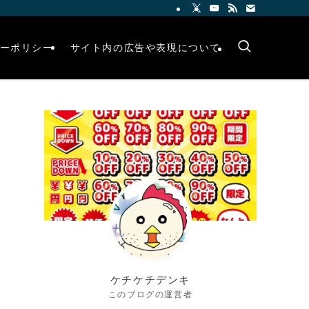
ーポリシー
サイト内の広告や表現について
ケチケチデンキ
このブログの運営者