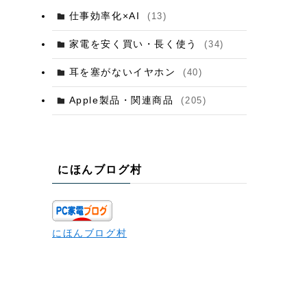
仕事効率化×AI
(13)
家電を安く買い・長く使う
(34)
耳を塞がないイヤホン
(40)
Apple製品・関連商品
(205)
にほんブログ村
にほんブログ村