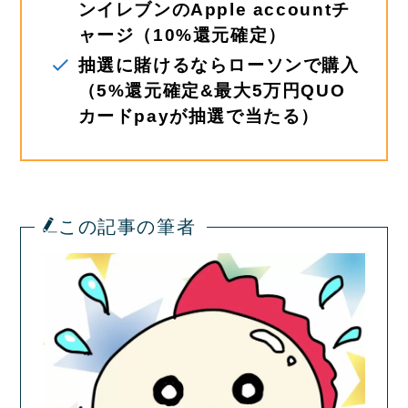
ンイレブンのApple accountチ
ャージ（10%還元確定）
抽選に賭けるならローソンで購入
（5%還元確定&最大5万円QUO
カードpayが抽選で当たる）
この記事の筆者