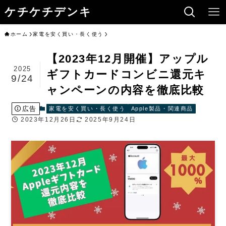
ケチケチデンキ
ホーム
家電を安く買い・長く使う
【2023年12月開催】アップル
2025
ギフトカードコンビニ還元キ
9/24
ャンペーンの内容を徹底比較
広告
家電を安く買い・長く使う
Apple製品・関連商品
2023年12月26日
2025年9月24日