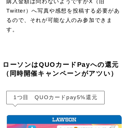
購入金額は問わないようですがX（旧
Twitter）へ写真や感想を投稿する必要があ
るので、それが可能な人のみ参加できま
す。
ローソンは
QUOカードPay
への還元
（同時開催キャンペーンがアツい）
1つ目 QUOカードpay5%還元