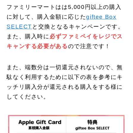
ファミリーマートはは5,000円以上の購入
に対して、購入金額に応じた
giftee Box
SELECT
と交換となるキャンペーンです。
また、購入時に
必ずファミペイをレジでス
キャンする必要がある
ので注意です！
また、端数分は一切還元されないので、無
駄なく利用するために以下の表を参考にキ
ッチリ購入分が還元される購入をする様に
してください。