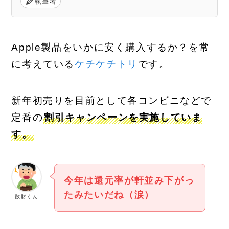
執筆者
Apple製品をいかに安く購入するか？を常
に考えている
ケチケチトリ
です。
新年初売りを目前として各コンビニなどで
定番の
割引キャンペーンを実施していま
す。
今年は還元率が軒並み下がっ
たみたいだね（涙）
散財くん