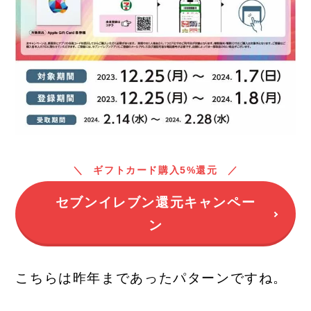
ギフトカード購入5%還元
セブンイレブン還元キャンペー
ン
こちらは昨年まであったパターンですね。