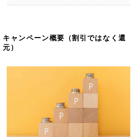
キャンペーン概要（割引ではなく還
元）