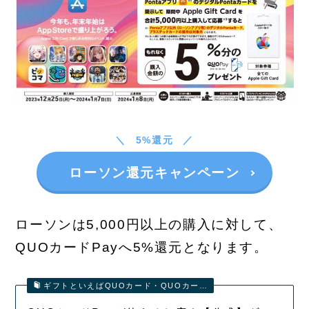
5%還元
ローソン還元キャンペーン
ローソンは5,000円以上の購入に対して、
QUOカードPayへ5%還元となります。
ギフトといえばQUOカード・QUOカー…