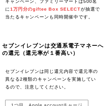
キャンペーン、ファミリーマートは500名
に
1万円分のgiftee Box SELECT
が抽選で
当たるキャンペーンも同時開催中です。
セブンイレブンは交通系電子マネーへ
の還元（還元率が１番高い）
セブンイレブンは同じ還元内容で還元率の
異なる2種類のキャンペーンを実施してい
るので、注意してください。
1つ目 Apple accountチャージ