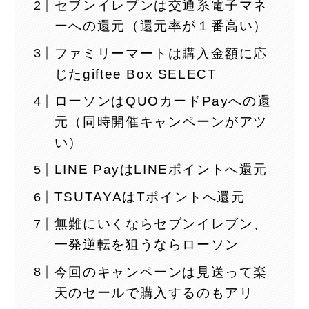
セブンイレブンは交通系電子マネ
ーへの還元（還元率が１番高い）
ファミリーマートは購入金額に応
じたgiftee Box SELECT
ローソンはQUOカードPayへの還
元（同時開催キャンペーンがアツ
い）
LINE PayはLINEポイントへ還元
TSUTAYAはTポイントへ還元
無難にいくならセブンイレブン、
一発逆転を狙うならローソン
今回のキャンペーンは見送って楽
天のセールで購入するのもアリ