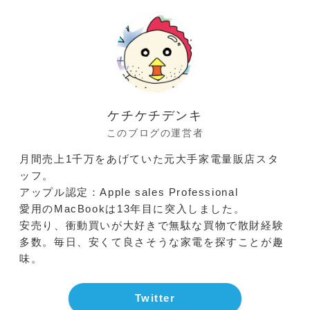
ケチケチデンキ
このブログの運営者
月間売上1千万をあげていた元大手家電量販店スタ
ッフ。
アップル認定：Apple sales Professional
愛用のMacBookは13年目に突入しました。
安売り、衝動買いが大好きで無駄な買物で散財経験
多数。毎日、安くて良さそうな家電を探すことが趣
味。
Twitter