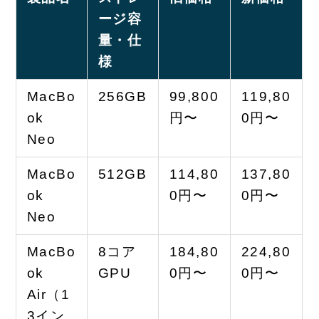
ージ容
量・仕
様
MacBo
256GB
99,800
119,80
ok
円〜
0円〜
Neo
MacBo
512GB
114,80
137,80
ok
0円〜
0円〜
Neo
MacBo
8コア
184,80
224,80
ok
GPU
0円〜
0円〜
Air（1
3イン