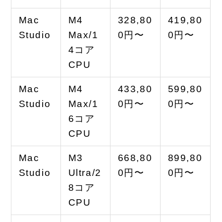
Mac
M4
328,80
419,80
Studio
Max/1
0円〜
0円〜
4コア
CPU
Mac
M4
433,80
599,80
Studio
Max/1
0円〜
0円〜
6コア
CPU
Mac
M3
668,80
899,80
Studio
Ultra/2
0円〜
0円〜
8コア
CPU