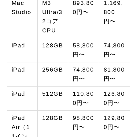
Mac
M3
893,80
1,169,
Studio
Ultra/3
0円〜
800
2コア
円〜
CPU
iPad
128GB
58,800
74,800
円〜
円〜
iPad
256GB
74,800
81,800
円〜
円〜
iPad
512GB
110,80
126,80
0円〜
0円〜
iPad
128GB
98,800
129,80
Air（1
円〜
0円〜
1イン