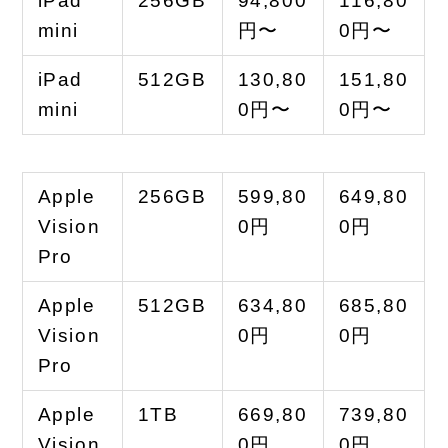
iPad
256GB
94,800
116,80
mini
円〜
0円〜
iPad
512GB
130,80
151,80
mini
0円〜
0円〜
Apple
256GB
599,80
649,80
Vision
0円
0円
Pro
Apple
512GB
634,80
685,80
Vision
0円
0円
Pro
Apple
1TB
669,80
739,80
Vision
0円
0円