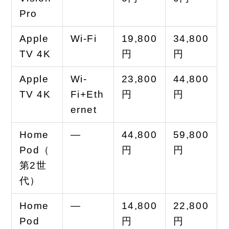
Pro
Apple
Wi-Fi
19,800
34,800
TV 4K
円
円
Apple
Wi-
23,800
44,800
TV 4K
Fi+Eth
円
円
ernet
Home
—
44,800
59,800
Pod（
円
円
第2世
代）
Home
—
14,800
22,800
Pod
円
円