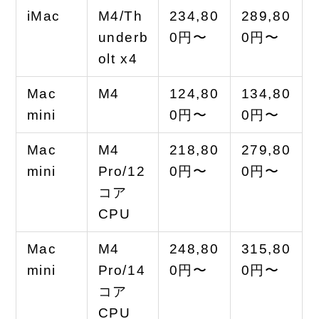
iMac
M4/Th
234,80
289,80
underb
0円〜
0円〜
olt x4
Mac
M4
124,80
134,80
mini
0円〜
0円〜
Mac
M4
218,80
279,80
mini
Pro/12
0円〜
0円〜
コア
CPU
Mac
M4
248,80
315,80
mini
Pro/14
0円〜
0円〜
コア
CPU