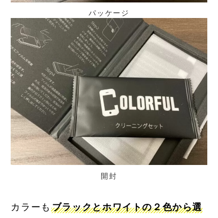
パッケージ
開封
カラーも
ブラックとホワイトの２色から選