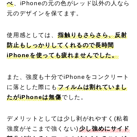
べ
、iPhoneの元の色がレッド以外の人なら
元のデザインを保てます。
使用感としては、
指触りもさらさら、反射
防止もしっかりしてくれるので長時間
iPhoneを使っても疲れませんでした。
また、強度も十分でiPhoneをコンクリート
に落とした際にも
フィルムは割れていまし
たがiPhoneは無傷
でした。
デメリットとしては少し剥がれやすく(粘着
強度がそこまで強くない)
少し強めにサイド