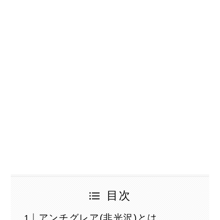
目次
アンチグレア(非光沢)とは