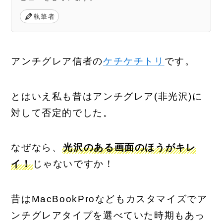
執筆者
アンチグレア信者の
ケチケチトリ
です。
とはいえ私も昔はアンチグレア(非光沢)に
対して否定的でした。
なぜなら、
光沢のある画面のほうがキレ
イ！
じゃないですか！
昔はMacBookProなどもカスタマイズでア
ンチグレアタイプを選べていた時期もあっ