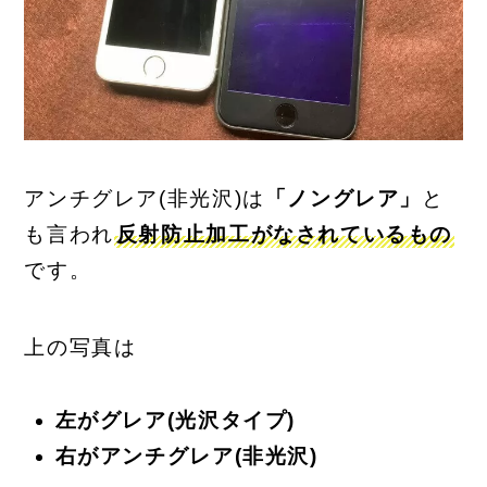
アンチグレア(非光沢)は
「ノングレア」
と
も言われ
反射防止加工がなされているもの
です。
上の写真は
左がグレア(光沢タイプ)
右がアンチグレア(非光沢)