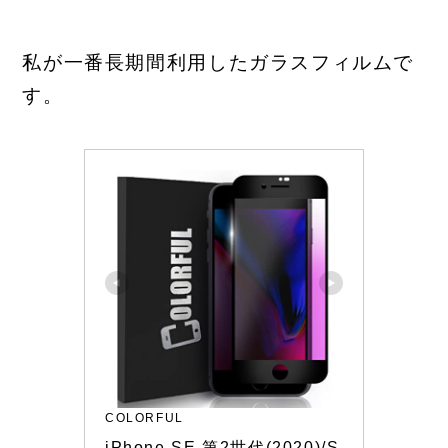
私が一番長期間利用したガラスフィルムで
す。
COLORFUL
iPhone SE 第2世代(2020)/S