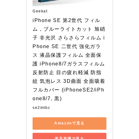
Geekat
iPhone SE 第2世代 フィル
ム，ブルーライトカット 旭硝
子 非光沢 さらさらフィルム i
Phone SE 二世代 強化ガラ
ス 液晶保護フィルム 全面保
護 iPhone8/7ガラスフィルム 
反射防止 目の疲れ軽減 防指
紋 気泡レス 3D曲面 全面吸着 
フルカバー (iPhoneSE2/iPh
one8/7, 黒)
se2mtbc
Amazonで見る
楽天市場で見る