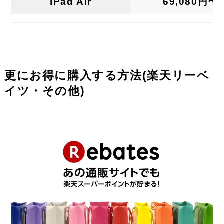
iPad Air
69,080円〜
更にお得に購入する方法(楽天リーベ
イツ・その他)