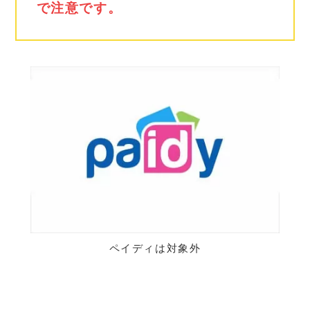
で注意です。
ペイディは対象外