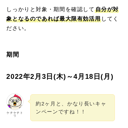
しっかりと対象・期間を確認して
自分が対
象となるのであれば最大限有効活用
してく
ださい。
期間
2022年2月3日(木)～4月18日(月)
約2ヶ月と、かなり長いキャ
ンペーンですね！！
ケチケチト
リ