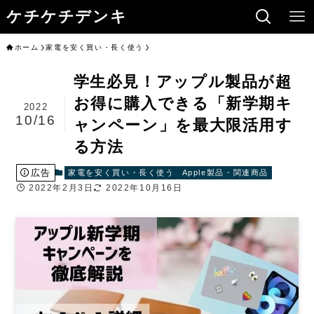
ケチケチデンキ
ホーム
家電を安く買い・長く使う
学生必見！アップル製品が超
お得に購入できる「新学期キ
2022
10/16
ャンペーン」を最大限活用す
る方法
広告
家電を安く買い・長く使う
Apple製品・関連商品
2022年2月3日
2022年10月16日