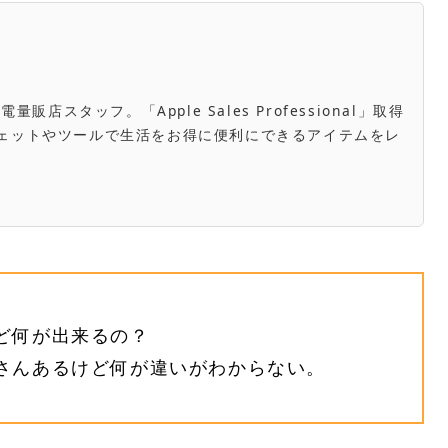
スタッフ。「Apple Sales Professional」取得
き。ガジェットやツールで生活をお得に便利にできるアイテムをレ
るけど何が出来るの？
がたくさんあるけど何が違いがわからない。