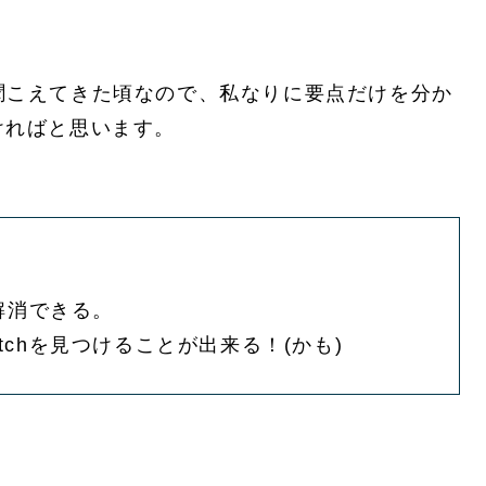
の噂も聞こえてきた頃なので、私なりに要点だけを分か
ければと思います。
。
が解消できる。
atchを見つけることが出来る！(かも)