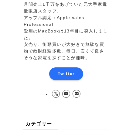
月間売上1千万をあげていた元大手家電
量販店スタッフ。
アップル認定：Apple sales
Professional
愛用のMacBookは13年目に突入しまし
た。
安売り、衝動買いが大好きで無駄な買
物で散財経験多数。毎日、安くて良さ
そうな家電を探すことが趣味。
Twitter
カテゴリー