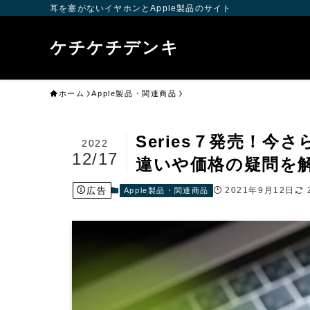
耳を塞がないイヤホンとApple製品のサイト
ケチケチデンキ
ホーム
Apple製品・関連商品
Series７発売！今さ
2022
12/17
違いや価格の疑問
広告
2021年9月12日
Apple製品・関連商品