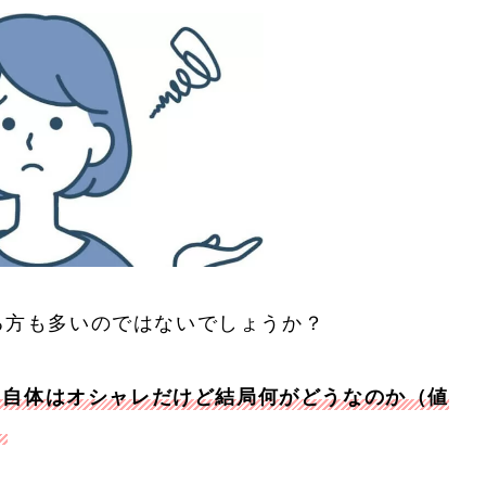
る方も多いのではないでしょうか？
ト自体はオシャレだけど結局何がどうなのか（値
」