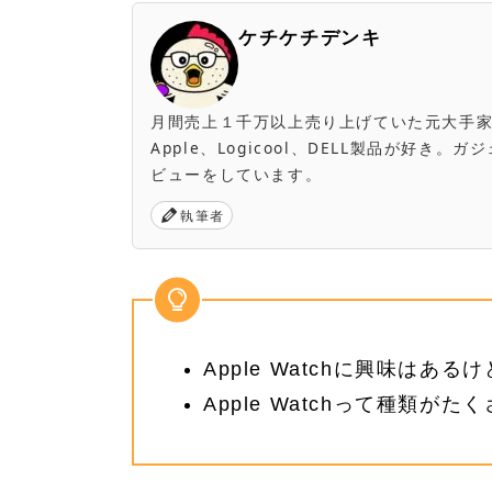
ケチケチデンキ
月間売上１千万以上売り上げていた元大手家電量販店
Apple、Logicool、DELL製品が好
ビューをしています。
執筆者
Apple Watchに興味はあ
Apple Watchって種類