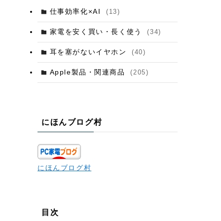
仕事効率化×AI
(13)
家電を安く買い・長く使う
(34)
耳を塞がないイヤホン
(40)
Apple製品・関連商品
(205)
にほんブログ村
にほんブログ村
目次