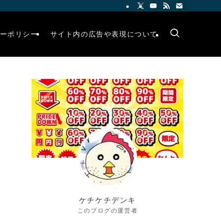
ーポリシー
サイト内の広告や表現について
ケチケチデンキ
このブログの運営者