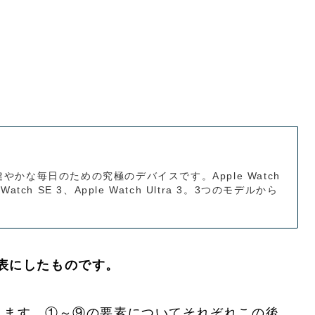
は、健やかな毎日のための究極のデバイスです。Apple Watch
e Watch SE 3、Apple Watch Ultra 3。3つのモデルから
一覧表にしたものです。
ります。①～⑨の要素についてそれぞれこの後、