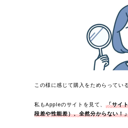
この様に感じて購入をためらってい
私もAppleのサイトを見て、
「サイ
段差や性能差）、全然分からない！