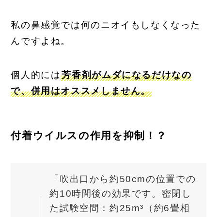
私の鼻感覚では何のニオイもしなくなった
んですよね。
個人的には
芳香剤がムダになるだけなの
で、併用はオススメしません。
付着ウイルスの作用を抑制！？
「吹出口から約50cmの位置での
約10時間後の効果です。密閉し
た試験空間：約25m³（約6畳相