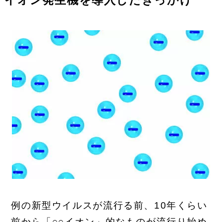
イオン発生機を導入したきっかけ
例の新型ウイルスが流行る前、10年くらい
前から「○○イオン」的なものが流行り始め