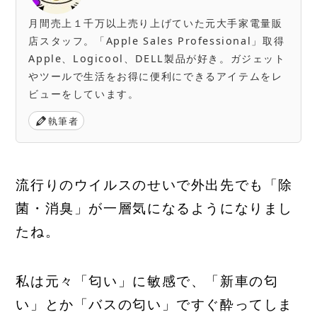
月間売上１千万以上売り上げていた元大手家電量販
店スタッフ。「Apple Sales Professional」取得
Apple、Logicool、DELL製品が好き。ガジェット
やツールで生活をお得に便利にできるアイテムをレ
ビューをしています。
執筆者
流行りのウイルスのせいで外出先でも「除
菌・消臭」が一層気になるようになりまし
たね。
私は元々「匂い」に敏感で、「新車の匂
い」とか「バスの匂い」ですぐ酔ってしま