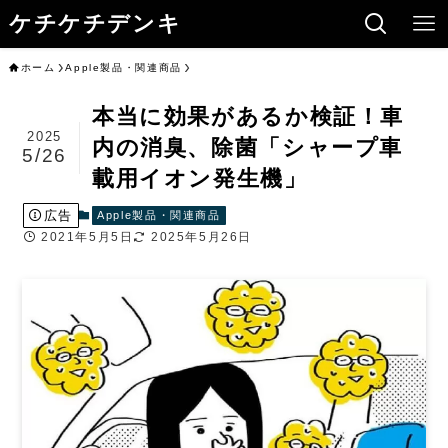
ケチケチデンキ
ホーム
Apple製品・関連商品
本当に効果があるか検証！車
2025
内の消臭、除菌「シャープ車
5/26
載用イオン発生機」
広告
Apple製品・関連商品
2021年5月5日
2025年5月26日