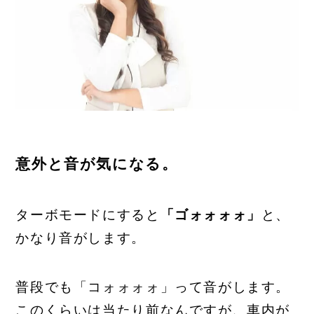
意外と音が気になる。
ターボモードにすると
「ゴォォォォ」
と、
かなり音がします。
普段でも「コォォォォ」って音がします。
このくらいは当たり前なんですが、車内が