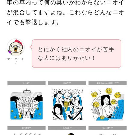
車の車内って何の臭いかわからないニオイ
が混合してますよね。これならどんなニオ
イでも撃退します。
とにかく社内のニオイが苦手
な人にはありがたい！
ケチケチト
リ