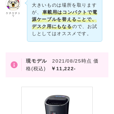
大きいものは場所を取ります
が、
車載用はコンパクトで電
ケチケチト
リ
源ケーブルを替えることで、
デスク用にもなる
ので、お試
しとしてはオススメです。
現モデル
2021/08/25時点 価
格(税込)
￥11,222-