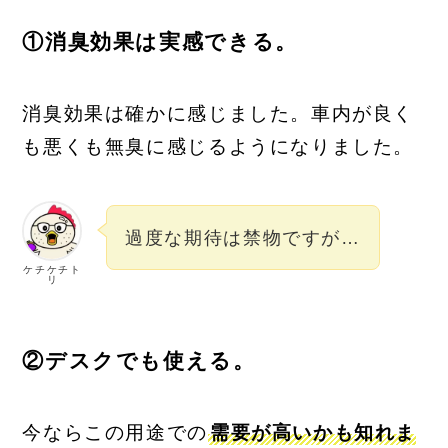
①消臭効果は実感できる。
消臭効果は確かに感じました。車内が
良く
も悪くも無臭に感じるようになりました。
過度な期待は禁物ですが…
ケチケチト
リ
②デスクでも使える。
今ならこの用途での
需要が高いかも知れま