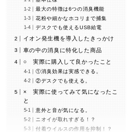
最大の特徴は6つの消臭機能
花粉や細かなホコリまで捕集
デスクでも使えるUSB給電
イオン発生機を導入したきっかけ
車の中の消臭に特化した商品
○ 実際に購入して良かったこと
①消臭効果は実感できる。
②デスクでも使える。
× 実際に使ってみて気になったこ
と
意外と音が気になる。
ニオイが取れすぎる！？
付着ウイルスの作用を抑制！？