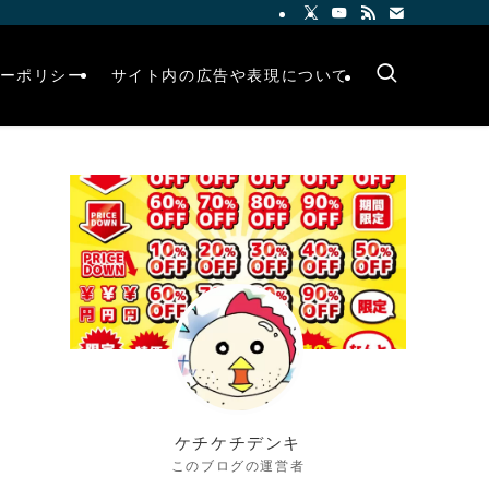
ーポリシー
サイト内の広告や表現について
ケチケチデンキ
このブログの運営者