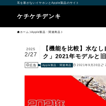
耳を塞がないイヤホンとApple製品のサイト
ケチケチデンキ
ホーム
Apple製品・関連商品
【機能を比較】水なし
2025
2/27
ク」2021年モデルと
広告
2021年9月20日
Apple製品・関連商品