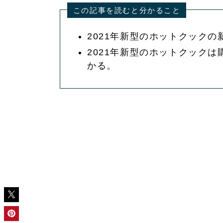
この記事を読むと分かること
2021年新型のホットクック
2021年新型のホットクック
かる。