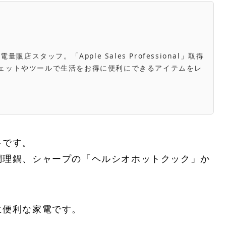
スタッフ。「Apple Sales Professional」取得
き。ガジェットやツールで生活をお得に便利にできるアイテムをレ
キです。
調理鍋、シャープの「ヘルシオホットクック」か
に便利な家電です。