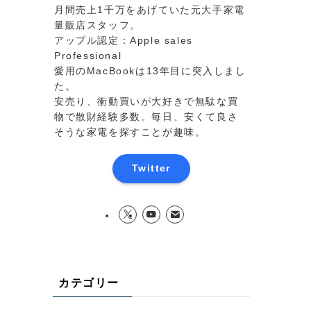
月間売上1千万をあげていた元大手家電
量販店スタッフ。
アップル認定：Apple sales
Professional
愛用のMacBookは13年目に突入しまし
た。
安売り、衝動買いが大好きで無駄な買
物で散財経験多数。毎日、安くて良さ
そうな家電を探すことが趣味。
Twitter
カテゴリー