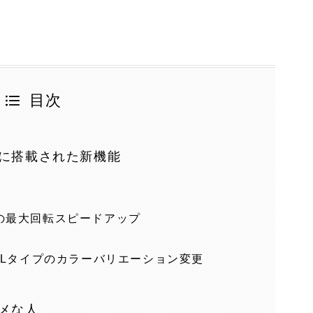
目次
クに搭載された新機能
の最大回転スピードアップ
6Lタイプのカラーバリエーション変更
スメな人