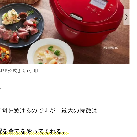
ARP公式より(引用
す。
質問を受けるのですが、最大の特徴は
程を全てをやってくれる。