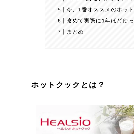
今、1番オススメのホッ
改めて実際に1年ほど使
まとめ
ホットクックとは？