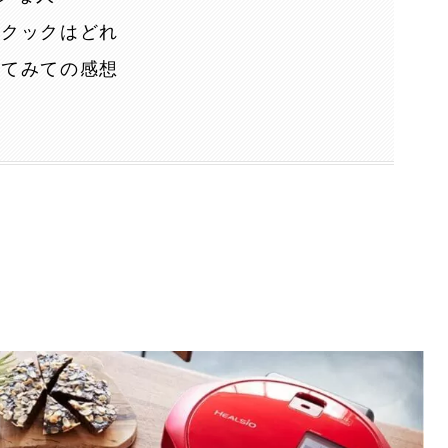
トクックはどれ
ってみての感想