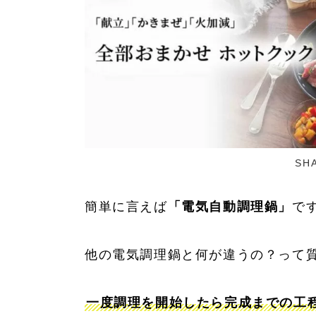
SH
簡単に言えば
「電気自動調理鍋」
で
他の電気調理鍋と何が違うの？って
一度調理を開始したら完成までの工