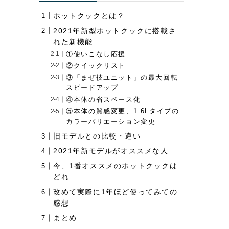
ホットクックとは？
2021年新型ホットクックに搭載さ
れた新機能
①使いこなし応援
②クイックリスト
③「まぜ技ユニット」の最大回転
スピードアップ
④本体の省スペース化
⑤本体の質感変更、1.6Lタイプの
カラーバリエーション変更
旧モデルとの比較・違い
2021年新モデルがオススメな人
今、1番オススメのホットクックは
どれ
改めて実際に1年ほど使ってみての
感想
まとめ