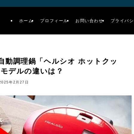
ホーム
プロフィール
お問い合わせ
プライバシ
自動調理鍋「ヘルシオ ホットクッ
旧モデルの違いは？
2025年2月27日