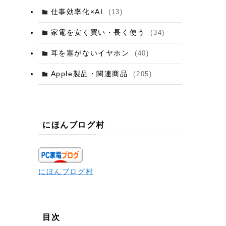
仕事効率化×AI
(13)
家電を安く買い・長く使う
(34)
耳を塞がないイヤホン
(40)
Apple製品・関連商品
(205)
にほんブログ村
にほんブログ村
目次