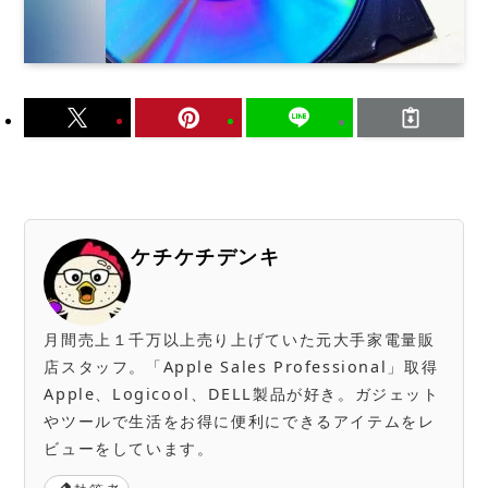
ケチケチデンキ
月間売上１千万以上売り上げていた元大手家電量販
店スタッフ。「Apple Sales Professional」取得
Apple、Logicool、DELL製品が好き。ガジェット
やツールで生活をお得に便利にできるアイテムをレ
ビューをしています。