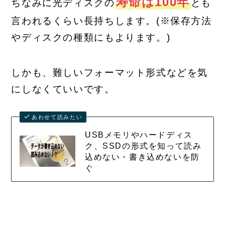
寿命は100年
ちなみに光ディスクの
とも
言われるくらい長持ちします。(※保存方法
やディスクの種類にもよります。)
しかも、難しいフォーマット形式などを気
にしなくていいです。
あわせて読みたい
USBメモリやハードディス
ク、SSDの形式を知って読み
込めない・書き込めないを防
ぐ