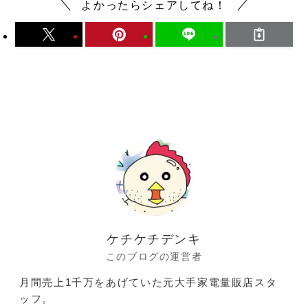
よかったらシェアしてね！
ケチケチデンキ
このブログの運営者
月間売上1千万をあげていた元大手家電量販店スタ
ッフ。