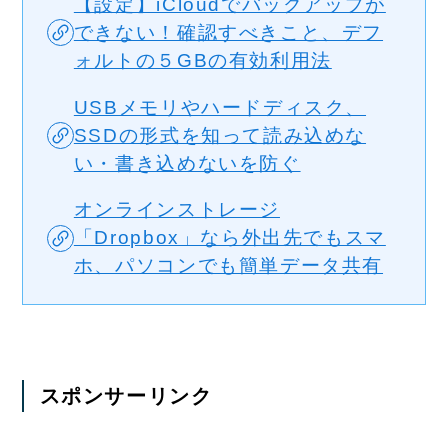
【設定】iCloudでバックアップが
できない！確認すべきこと、デフ
ォルトの５GBの有効利用法
USBメモリやハードディスク、
SSDの形式を知って読み込めな
い・書き込めないを防ぐ
オンラインストレージ
「Dropbox」なら外出先でもスマ
ホ、パソコンでも簡単データ共有
スポンサーリンク