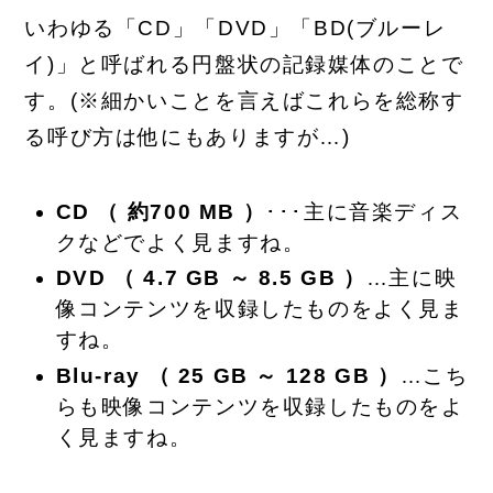
いわゆる「CD」「DVD」「BD(ブルーレ
イ)」と呼ばれる円盤状の記録媒体のことで
す。(※細かいことを言えばこれらを総称す
る呼び方は他にもありますが…)
CD （ 約700 MB ）
･･･主に音楽ディス
クなどでよく見ますね。
DVD （ 4.7 GB ～ 8.5 GB ）
…主に映
像コンテンツを収録したものをよく見ま
すね。
Blu-ray （ 25 GB ～ 128 GB ）
…こち
らも映像コンテンツを収録したものをよ
く見ますね。