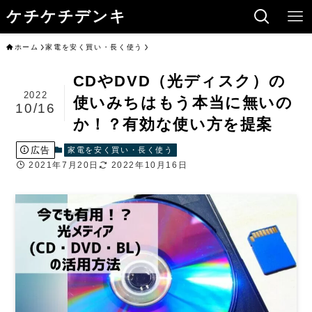
ケチケチデンキ
ホーム
家電を安く買い・長く使う
CDやDVD（光ディスク）の
2022
使いみちはもう本当に無いの
10/16
か！？有効な使い方を提案
広告
家電を安く買い・長く使う
2021年7月20日
2022年10月16日