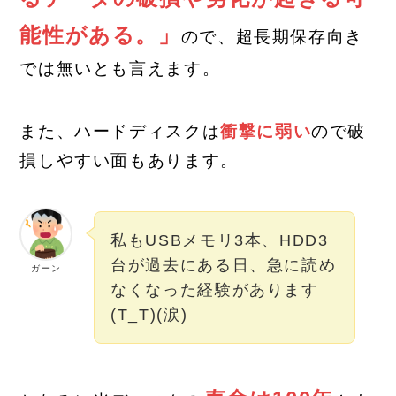
能性がある。」
ので、超長期保存向き
では無いとも言えます。
また、ハードディスクは
衝撃に弱い
ので破
損しやすい面もあります。
私もUSBメモリ3本、HDD3
台が過去にある日、急に読め
ガーン
なくなった経験があります
(T_T)(涙)