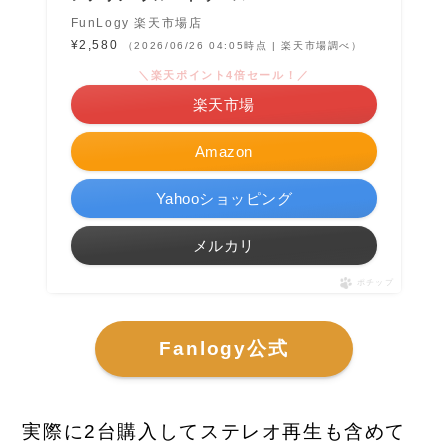
FunLogy 楽天市場店
¥2,580
（2026/06/26 04:05時点 | 楽天市場調べ）
＼楽天ポイント4倍セール！／
楽天市場
Amazon
Yahooショッピング
メルカリ
ポチップ
Fanlogy公式
実際に2台購入してステレオ再生も含めて