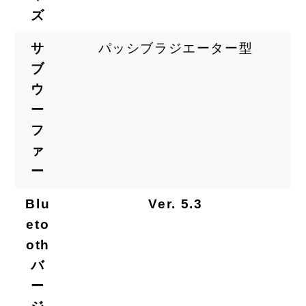
ズ
サ
パッシブラジエーター型
ブ
ウ
ー
フ
ァ
ー
Blu
Ver. 5.3
eto
oth
バ
ー