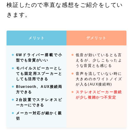
検証したので率直な感想をご紹介をしてい
きます。
メリット
デメリット
6Wドライバー搭載で小
低音が効いているとも言
型でも音質がいい
えるが、少しこもったよ
うな音質とも感じる
モバイルスピーカーとし
ても固定用スプーカーと
音声を流していない時に
しても活用できる
大きめのホワイトノイズ
が入る(AUX接続時)
Bluetooth、AUX接続両
方できる
ステレオスピーカー接続
が少し複雑かつ不安定
2台設置でステレオスピ
ーカーにできる
メーカー対応が細かく親
切