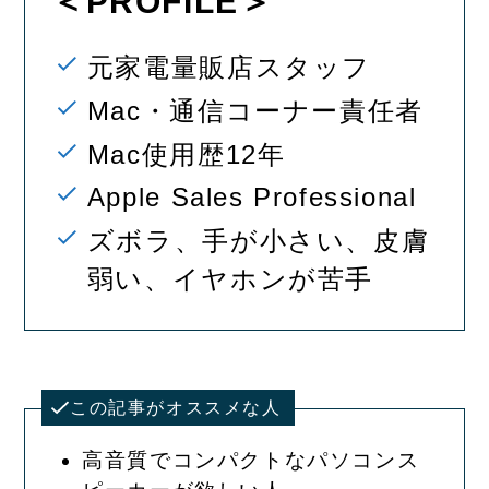
＜PROFILE＞
元家電量販店スタッフ
Mac・通信コーナー責任者
Mac使用歴12年
Apple Sales Professional
ズボラ、手が小さい、皮膚
弱い、イヤホンが苦手
この記事がオススメな人
高音質でコンパクトなパソコンス