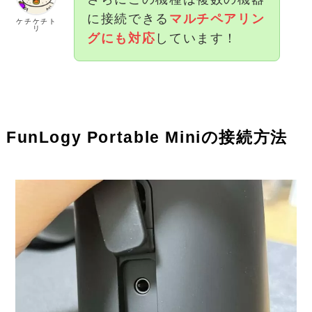
に接続できる
マルチペアリン
ケチケチト
リ
グにも対応
しています！
FunLogy Portable Miniの接続方法