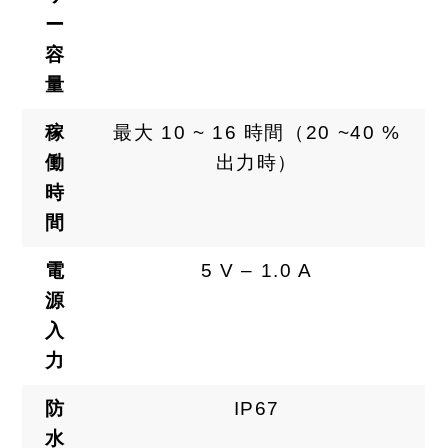
ー
容
量
稼
最大 10 ~ 16 時間（20 ~40 %
働
出力時）
時
間
電
5 V – 1.0 A
源
入
力
防
IP67
水