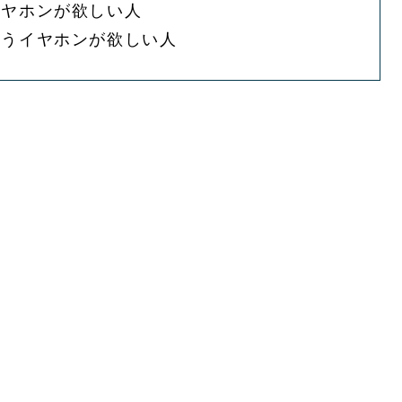
イヤホンが欲しい人
使うイヤホンが欲しい人