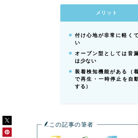
メリット
付け心地が非常に軽く
い
オープン型としては音
は少ない
装着検知機能がある（
で再生・一時停止を自
する）
この記事の筆者