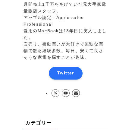
月間売上1千万をあげていた元大手家電
量販店スタッフ。
アップル認定：Apple sales
Professional
愛用のMacBookは13年目に突入しまし
た。
安売り、衝動買いが大好きで無駄な買
物で散財経験多数。毎日、安くて良さ
そうな家電を探すことが趣味。
Twitter
カテゴリー