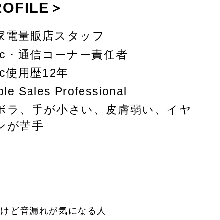
OFILE＞
家電量販店スタッフ
ac・通信コーナー責任者
ac使用歴12年
ple Sales Professional
ボラ、手が小さい、皮膚弱い、イヤ
ンが苦手
いけど音漏れが気になる人