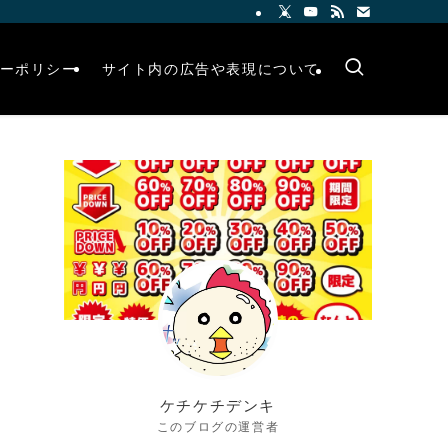
ーポリシー
サイト内の広告や表現について
ケチケチデンキ
このブログの運営者