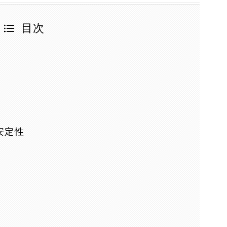
目次
安定性