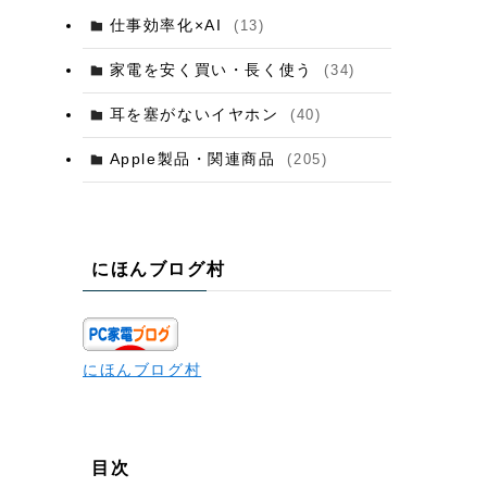
仕事効率化×AI
(13)
家電を安く買い・長く使う
(34)
耳を塞がないイヤホン
(40)
Apple製品・関連商品
(205)
にほんブログ村
にほんブログ村
目次