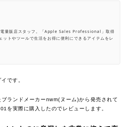
スタッフ。「Apple Sales Professional」取得
き。ガジェットやツールで生活をお得に便利にできるアイテムをレ
ダイです。
ブランドメーカーnwm(ヌーム)から発売されて
001を実際に購入したのでレビューします。