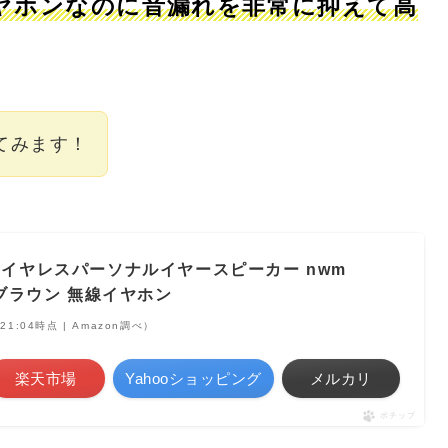
ヤホンなのに音漏れを非常に抑えて高
てみます！
ty ワイヤレスパーソナルイヤースピーカー nwm
クブラウン 無線イヤホン
 21:04時点 | Amazon調べ）
楽天市場
Yahooショッピング
メルカリ
ポチップ