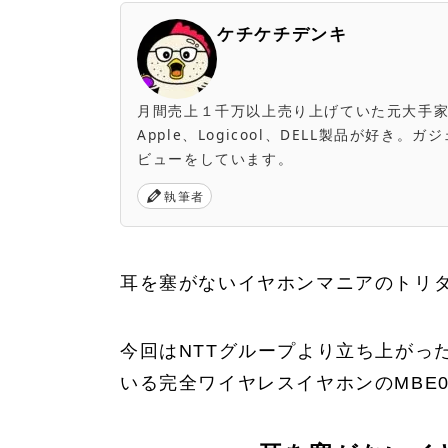
ケチケチデンキ
月間売上１千万以上売り上げていた元大手家電量販店
Apple、Logicool、DELL製品が好
ビューをしています。
執筆者
耳を塞がないイヤホンマニアのトリ
今回はNTTグループより立ち上がった
いる完全ワイヤレスイヤホンのMBE