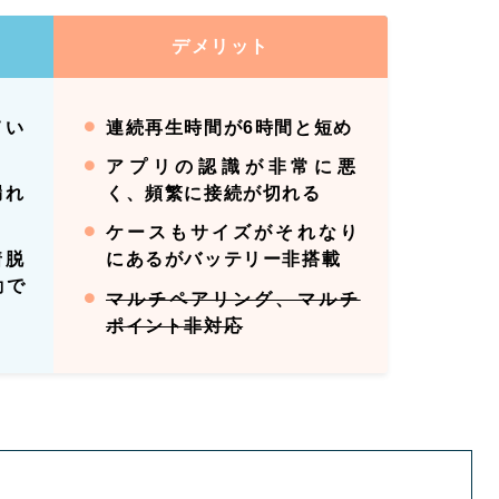
デメリット
てい
連続再生時間が6時間と短め
アプリの認識が非常に悪
漏れ
く、頻繁に接続が切れる
ケースもサイズがそれなり
着脱
にあるがバッテリー非搭載
動で
マルチペアリング、マルチ
ポイント非対応