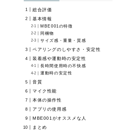
総合評価
基本情報
MBE001の特徴
同梱物
サイズ感・重量・質感
ペアリングのしやすさ・安定性
装着感や運動時の安定性
長時間使用時の不快感
運動時の安定性
音質
マイク性能
本体の操作性
アプリの使用感
MBE001がオススメな人
まとめ