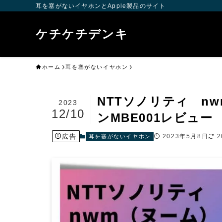
耳を塞がないイヤホンとApple製品のサイト
ケチケチデンキ
ホーム
耳を塞がないイヤホン
NTTソノリティ n
2023
12/10
ンMBE001レビュー
広告
2023年5月8日
2
耳を塞がないイヤホン