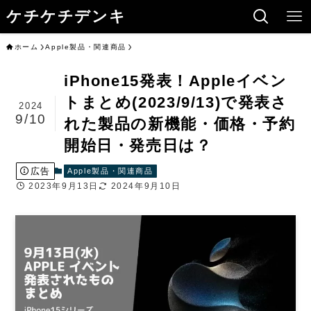
ケチケチデンキ
ホーム
Apple製品・関連商品
iPhone15発表！Appleイベン
トまとめ(2023/9/13)で発表さ
2024
9/10
れた製品の新機能・価格・予約
開始日・発売日は？
広告
Apple製品・関連商品
2023年9月13日
2024年9月10日