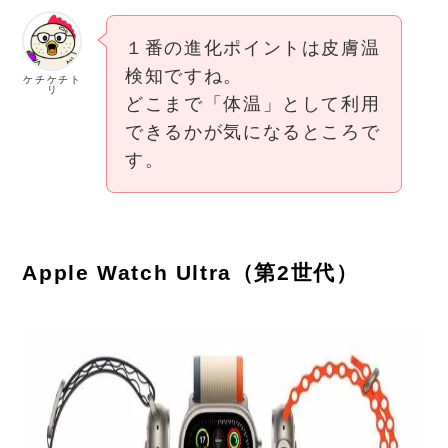
１番の進化ポイントは皮膚温
検知ですね。
ケチケチト
リ
どこまで「体温」として利用
できるかが気になるところで
す。
Apple Watch Ultra（第2世代）