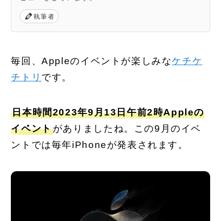
執筆者
毎回、Appleのイベントが楽しみな
ケチケ
チトリ
です。
日本時間2023年9月13日午前2時Appleの
イベント
がありましたね。この9月のイベ
ントでは毎年iPhoneが発表されます。