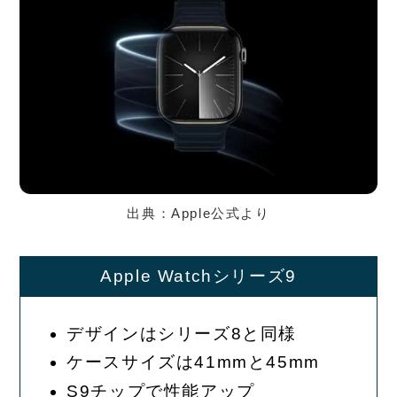
出典：Apple公式より
Apple Watchシリーズ9
デザインはシリーズ8と同様
ケースサイズは41mmと45mm
S9チップで性能アップ