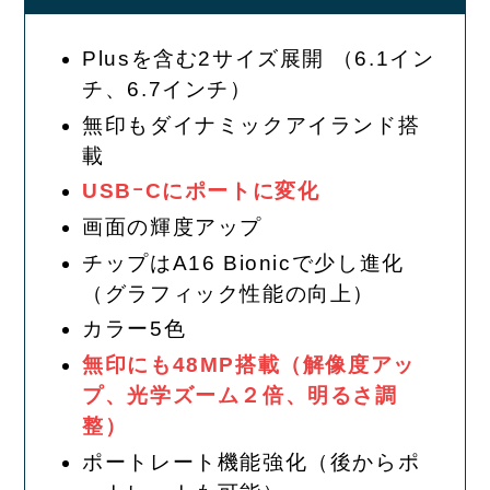
Plusを含む2サイズ展開 （6.1イン
チ、6.7インチ）
無印もダイナミックアイランド搭
載
USBｰCにポートに変化
画面の輝度アップ
チップはA16 Bionicで少し進化
（グラフィック性能の向上）
カラー5色
無印にも48MP搭載（解像度アッ
プ、光学ズーム２倍、明るさ調
整）
ポートレート機能強化（後からポ