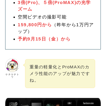
3倍(Pro)、
５倍(ProMAX)の光学
ズーム
空間ビデオの撮影可能
159,800円から
（昨年から1万円ア
ップ）
予約9月15日（金）から
重量の軽量化とProMAXのカ
メラ性能のアップが魅力です
ケチケチト
リ
ね。