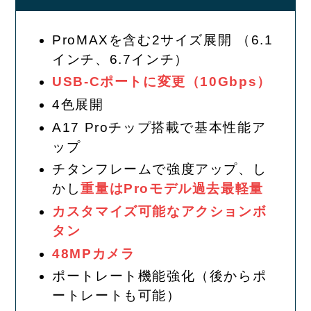
ProMAXを含む2サイズ展開 （6.1
インチ、6.7インチ）
USB-Cポートに変更（10Gbps）
4色展開
A17 Proチップ搭載で基本性能ア
ップ
チタンフレームで強度アップ、し
かし
重量はProモデル
過去
最軽量
カスタマイズ可能な
アクションボ
タン
48MPカメラ
ポートレート機能強化（後からポ
ートレートも可能）