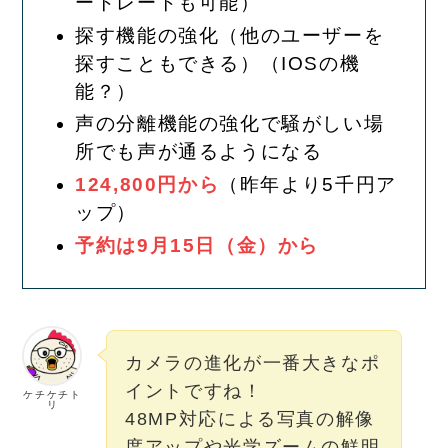
ートレートも可能）
探す機能の強化（他のユーザーを
探すこともできる）（IOSの機
能？）
声の分離機能の強化で騒がしい場
所でも声が通るようになる
124,800円から
（昨年より5千円ア
ップ）
予約は9月15日（金）から
カメラの進化が一番大きなポ
イントですね！
ケチケチト
リ
48MP対応による写真の解像
度アップや光学ズームの鮮明