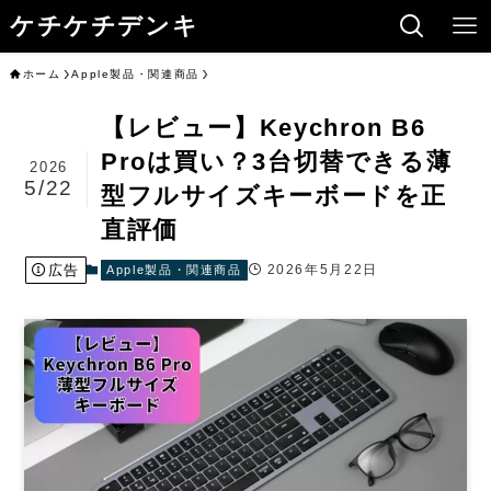
ケチケチデンキ
ホーム
Apple製品・関連商品
【レビュー】Keychron B6
Proは買い？3台切替できる薄
2026
5/22
型フルサイズキーボードを正
直評価
広告
2026年5月22日
Apple製品・関連商品