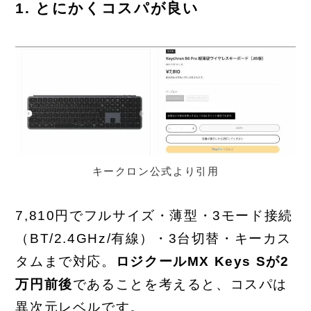
1. とにかくコスパが良い
キークロン公式より引用
7,810円でフルサイズ・薄型・3モード接続
（BT/2.4GHz/有線）・3台切替・キーカス
タムまで対応。
ロジクールMX Keys Sが2
万円前後
であることを考えると、コスパは
異次元レベルです。