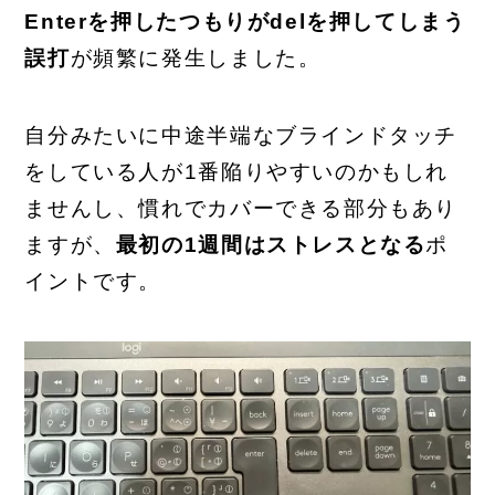
Enterを押したつもりがdelを押してしまう
誤打
が頻繁に発生しました。
自分みたいに中途半端なブラインドタッチ
をしている人が1番陥りやすいのかもしれ
ませんし、慣れでカバーできる部分もあり
ますが、
最初の1週間はストレスとなる
ポ
イントです。