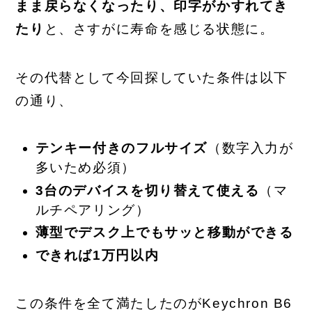
まま戻らなくなったり、印字がかすれてき
たり
と、さすがに寿命を感じる状態に。
その代替として今回探していた条件は以下
の通り、
テンキー付きのフルサイズ
（数字入力が
多いため必須）
3台のデバイスを切り替えて使える
（マ
ルチペアリング）
薄型でデスク上でもサッと移動ができる
できれば1万円以内
この条件を全て満たしたのがKeychron B6