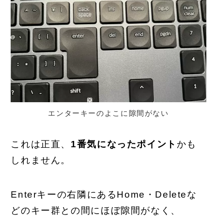
エンターキーのよこに隙間がない
これは正直、
1番気になったポイント
かも
しれません。
Enterキーの右隣にあるHome・Deleteな
どのキー群との間にほぼ隙間がなく、