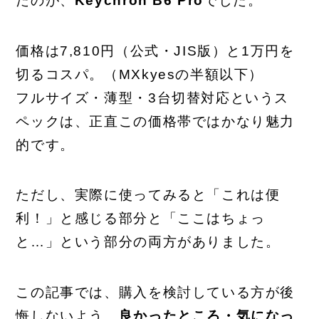
たのが、
Keychron B6 Pro
でした。
価格は7,810円（公式・JIS版）と1万円を
切るコスパ。（MXkyesの半額以下）
フルサイズ・薄型・3台切替対応というス
ペックは、正直この価格帯ではかなり魅力
的です。
ただし、実際に使ってみると「これは便
利！」と感じる部分と「ここはちょっ
と…」という部分の両方がありました。
この記事では、購入を検討している方が後
悔しないよう、
良かったところ・気になっ