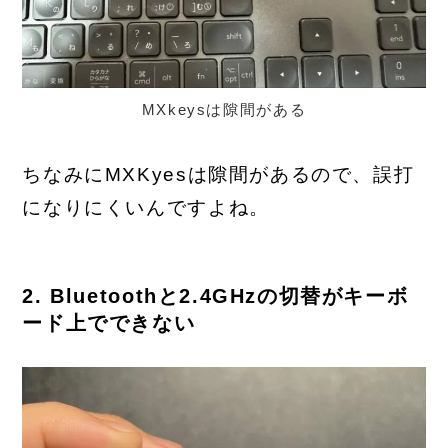
MXkeysは隙間がある
ちなみにMXKyesは隙間があるので、誤打
になりにくいんですよね。
2. Bluetoothと2.4GHzの切替がキーボ
ード上でできない